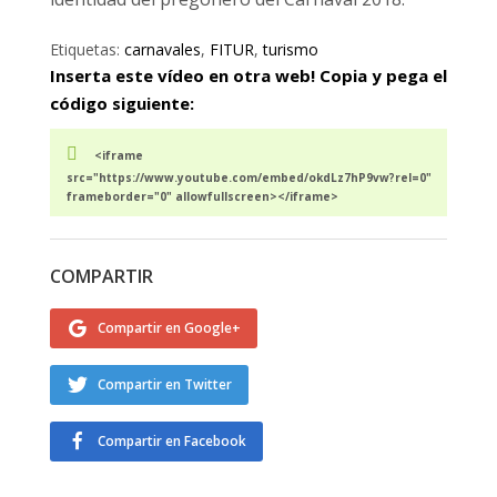
Etiquetas:
carnavales
,
FITUR
,
turismo
Inserta este vídeo en otra web! Copia y pega el
código siguiente:
<iframe
src="https://www.youtube.com/embed/okdLz7hP9vw?rel=0"
frameborder="0" allowfullscreen></iframe>
COMPARTIR
Compartir en Google+
Compartir en Twitter
Compartir en Facebook