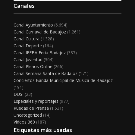
Canales
Canal Ayuntamiento
(6.694)
Canal Carnaval de Badajoz
(1.261)
Canal Cultura
(1.328)
Canal Deporte
(164)
Canal IFEBA Feria Badajoz
(337)
Canal Juventud
(304)
Canal Plenos Online
(266)
Canal Semana Santa de Badajoz
(171)
Conciertos Banda Municipal de Música de Badajoz
(191)
DUSI
(23)
Especiales y reportajes
(977)
Ruedas de Prensa
(1.531)
Uncategorized
(14)
Vídeos 360
(187)
Etiquetas más usadas