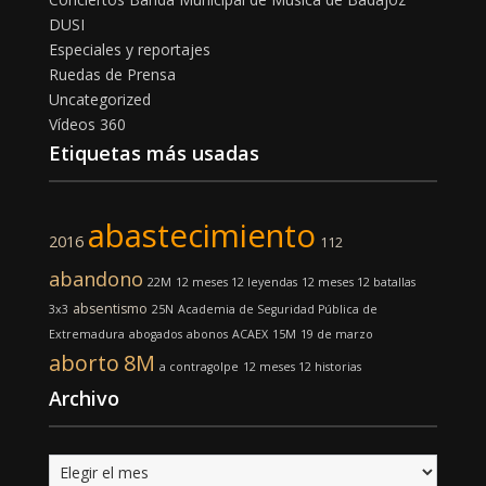
DUSI
Especiales y reportajes
Ruedas de Prensa
Uncategorized
Vídeos 360
Etiquetas más usadas
abastecimiento
2016
112
abandono
22M
12 meses 12 leyendas
12 meses 12 batallas
absentismo
3x3
25N
Academia de Seguridad Pública de
Extremadura
abogados
abonos
ACAEX
15M
19 de marzo
aborto
8M
a contragolpe
12 meses 12 historias
Archivo
Archivo