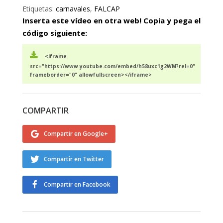
Etiquetas:
carnavales
,
FALCAP
Inserta este vídeo en otra web! Copia y pega el
código siguiente:
<iframe
src="https://www.youtube.com/embed/h58uxc1g2WM?rel=0"
frameborder="0" allowfullscreen></iframe>
COMPARTIR
Compartir en Google+
Compartir en Twitter
Compartir en Facebook