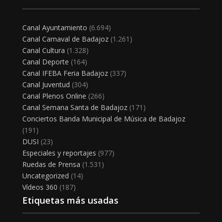
Canal Ayuntamiento
(6.694)
Canal Carnaval de Badajoz
(1.261)
Canal Cultura
(1.328)
Canal Deporte
(164)
Canal IFEBA Feria Badajoz
(337)
Canal Juventud
(304)
Canal Plenos Online
(266)
Canal Semana Santa de Badajoz
(171)
Conciertos Banda Municipal de Música de Badajoz
(191)
DUSI
(23)
Especiales y reportajes
(977)
Ruedas de Prensa
(1.531)
Uncategorized
(14)
Vídeos 360
(187)
Etiquetas más usadas