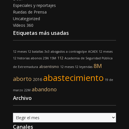
Especiales y reportajes
Ruedas de Prensa
Uncategorized
Vídeos 360
Etiquetas más usadas
12 meses 12 batallas
3x3
abogados
a contragolpe
ACAEX
12 meses
112
12 historias
abonos
25N
15M
Academia de Seguridad Pública
8M
absentismo
de Extremadura
12 meses 12 leyendas
abastecimiento
aborto
2016
19 de
abandono
marzo
22M
Archivo
Archivo
Canales