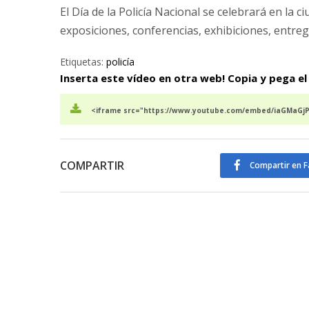
El Día de la Policía Nacional se celebrará en la 
exposiciones, conferencias, exhibiciones, entre
Etiquetas:
policía
Inserta este vídeo en otra web! Copia y pega el
<iframe src="https://www.youtube.com/embed/iaGMaGjPv
COMPARTIR
Compartir en 