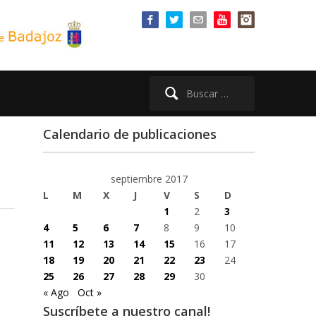
Buscar:
Calendario de publicaciones
septiembre 2017
L
M
X
J
V
S
D
1
2
3
4
5
6
7
8
9
10
11
12
13
14
15
16
17
18
19
20
21
22
23
24
25
26
27
28
29
30
« Ago
Oct »
Suscríbete a nuestro canal!