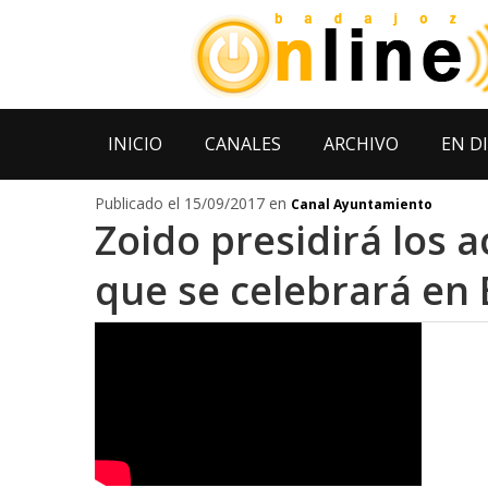
INICIO
CANALES
ARCHIVO
EN D
Publicado el 15/09/2017 en
Canal Ayuntamiento
Zoido presidirá los ac
que se celebrará en