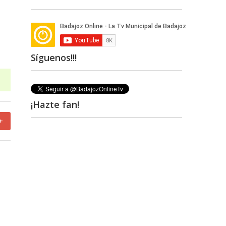
Síguenos!!!
¡Hazte fan!
+