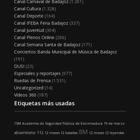
Canal Carnaval de Badajoz
(1.261)
Canal Cultura
(1.328)
Canal Deporte
(164)
Canal IFEBA Feria Badajoz
(337)
Canal Juventud
(304)
Canal Plenos Online
(266)
Canal Semana Santa de Badajoz
(171)
Conciertos Banda Municipal de Música de Badajoz
(191)
DUSI
(23)
Especiales y reportajes
(977)
Ruedas de Prensa
(1.531)
Uncategorized
(14)
Vídeos 360
(187)
Etiquetas más usadas
15M
Academia de Seguridad Pública de Extremadura
19 de marzo
8M
absentismo
112
12 meses 12 batallas
12 meses 12 leyendas