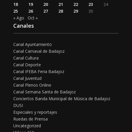
18
19
20
21
22
23
24
25
26
27
28
29
30
« Ago
Oct »
Canales
Canal Ayuntamiento
Canal Carnaval de Badajoz
Canal Cultura
Canal Deporte
Canal IFEBA Feria Badajoz
Canal Juventud
Canal Plenos Online
Canal Semana Santa de Badajoz
Conciertos Banda Municipal de Música de Badajoz
DUSI
Especiales y reportajes
Ruedas de Prensa
Uncategorized