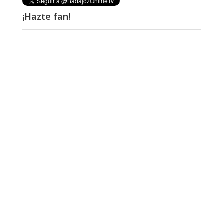
¡Hazte fan!