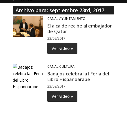
Archivo para: septiembre 23rd, 2017
CANAL AYUNTAMIENTO
El alcalde recibe al embajador
de Qatar
23/09/2017
Ver vídeo »
CANAL CULTURA
Badajoz celebra la I Feria del
Libro Hispanoárabe
23/09/2017
Ver vídeo »