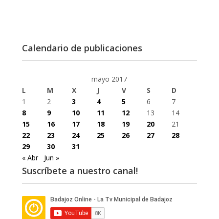
Calendario de publicaciones
mayo 2017
L
M
X
J
V
S
D
1
2
3
4
5
6
7
8
9
10
11
12
13
14
15
16
17
18
19
20
21
22
23
24
25
26
27
28
29
30
31
« Abr
Jun »
Suscríbete a nuestro canal!