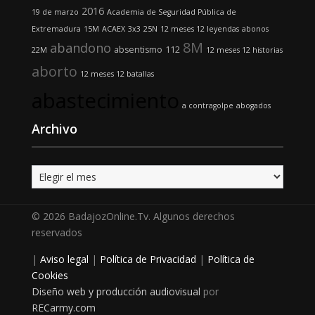
2016
19 de marzo
Academia de Seguridad Pública de
Extremadura
15M
ACAEX
3x3
25N
12 meses 12 leyendas
abonos
8M
abandono
absentismo
112
22M
12 meses 12 historias
aborto
12 meses 12 batallas
abastecimiento
a contragolpe
abogados
Archivo
Archivo
© 2026 BadajozOnline.Tv. Algunos derechos
reservados
|
Aviso legal
|
Política de Privacidad
|
Política de
Cookies
Diseño web y producción audiovisual
por
RECarmy.com