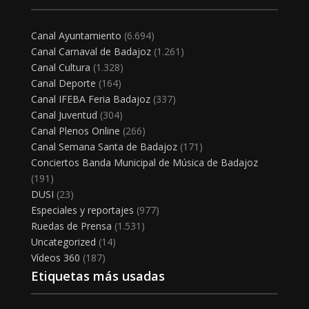
Canal Ayuntamiento
(6.694)
Canal Carnaval de Badajoz
(1.261)
Canal Cultura
(1.328)
Canal Deporte
(164)
Canal IFEBA Feria Badajoz
(337)
Canal Juventud
(304)
Canal Plenos Online
(266)
Canal Semana Santa de Badajoz
(171)
Conciertos Banda Municipal de Música de Badajoz
(191)
DUSI
(23)
Especiales y reportajes
(977)
Ruedas de Prensa
(1.531)
Uncategorized
(14)
Vídeos 360
(187)
Etiquetas más usadas