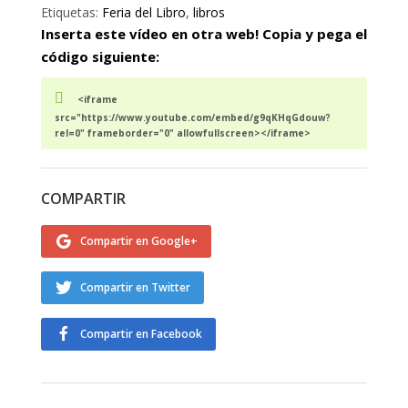
Etiquetas:
Feria del Libro
,
libros
Inserta este vídeo en otra web! Copia y pega el
código siguiente:
<iframe
src="https://www.youtube.com/embed/g9qKHqGdouw?
rel=0" frameborder="0" allowfullscreen></iframe>
COMPARTIR
Compartir en Google+
Compartir en Twitter
Compartir en Facebook