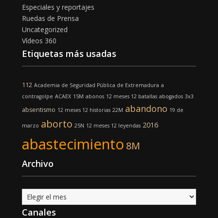
Especiales y reportajes
Ruedas de Prensa
Uncategorized
Vídeos 360
Etiquetas más usadas
112
Academia de Seguridad Pública de Extremadura
a
contragolpe
ACAEX
15M
abonos
12 meses 12 batallas
abogados
3x3
abandono
absentismo
12 meses 12 historias
22M
19 de
aborto
2016
marzo
25N
12 meses 12 leyendas
abastecimiento
8M
Archivo
Archivo
Canales