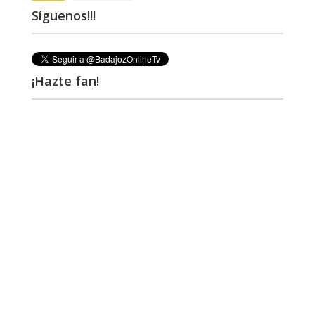
Síguenos!!!
¡Hazte fan!