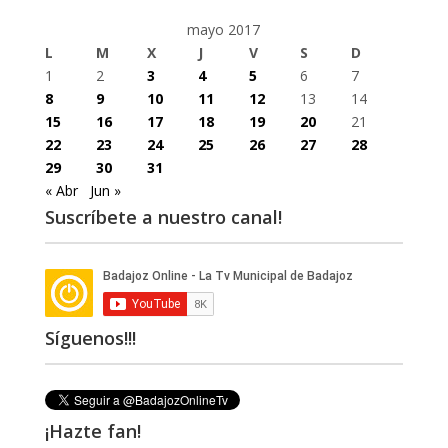
mayo 2017
L
M
X
J
V
S
D
1
2
3
4
5
6
7
8
9
10
11
12
13
14
15
16
17
18
19
20
21
22
23
24
25
26
27
28
29
30
31
« Abr
Jun »
Suscríbete a nuestro canal!
Síguenos!!!
¡Hazte fan!