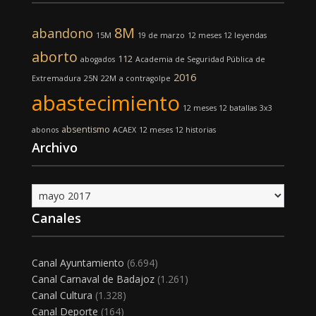
8M
abandono
15M
19 de marzo
12 meses 12 leyendas
aborto
112
abogados
Academia de Seguridad Pública de
2016
Extremadura
25N
22M
a contragolpe
abastecimiento
12 meses 12 batallas
3x3
absentismo
abonos
ACAEX
12 meses 12 historias
Archivo
Archivo
Canales
Canal Ayuntamiento
(6.694)
Canal Carnaval de Badajoz
(1.261)
Canal Cultura
(1.328)
Canal Deporte
(164)