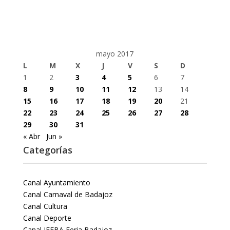
mayo 2017
L
M
X
J
V
S
D
1
2
3
4
5
6
7
8
9
10
11
12
13
14
15
16
17
18
19
20
21
22
23
24
25
26
27
28
29
30
31
« Abr
Jun »
Categorías
Canal Ayuntamiento
Canal Carnaval de Badajoz
Canal Cultura
Canal Deporte
Canal IFEBA Feria Badajoz