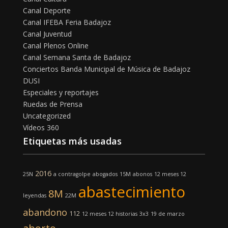
Canal Deporte
Canal IFEBA Feria Badajoz
Canal Juventud
Canal Plenos Online
Canal Semana Santa de Badajoz
Conciertos Banda Municipal de Música de Badajoz
DUSI
Especiales y reportajes
Ruedas de Prensa
Uncategorized
Vídeos 360
Etiquetas más usadas
2016
25N
a contragolpe
abogados
15M
abonos
12 meses 12
abastecimiento
8M
leyendas
22M
abandono
112
12 meses 12 historias
3x3
19 de marzo