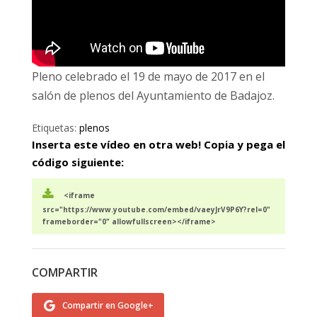
Pleno celebrado el 19 de mayo de 2017 en el
salón de plenos del Ayuntamiento de Badajoz.
Etiquetas:
plenos
Inserta este vídeo en otra web! Copia y pega el
código siguiente:
<iframe
src="https://www.youtube.com/embed/vaeyJrV9P6Y?rel=0"
frameborder="0" allowfullscreen></iframe>
COMPARTIR
Compartir en Google+