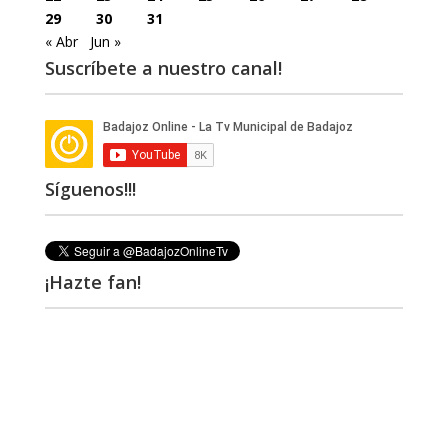
29
30
31
« Abr
Jun »
Suscríbete a nuestro canal!
Síguenos!!!
¡Hazte fan!