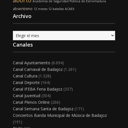
aborto
Academia de Seguridad Pública de Extremadura
absentismo
12 meses 12 batallas
ACAEX
Archivo
Archivo
Canales
Canal Ayuntamiento
(6.694)
Canal Carnaval de Badajoz
(1.261)
Canal Cultura
(1.328)
Canal Deporte
(164)
Canal IFEBA Feria Badajoz
(337)
Canal Juventud
(304)
Canal Plenos Online
(266)
Canal Semana Santa de Badajoz
(171)
Conciertos Banda Municipal de Música de Badajoz
(191)