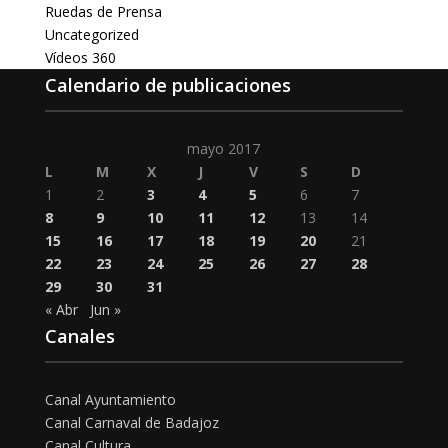
Ruedas de Prensa
Uncategorized
Vídeos 360
Calendario de publicaciones
mayo 2017
L
M
X
J
V
S
D
1
2
3
4
5
6
7
8
9
10
11
12
13
14
15
16
17
18
19
20
21
22
23
24
25
26
27
28
29
30
31
« Abr
Jun »
Canales
Canal Ayuntamiento
Canal Carnaval de Badajoz
Canal Cultura