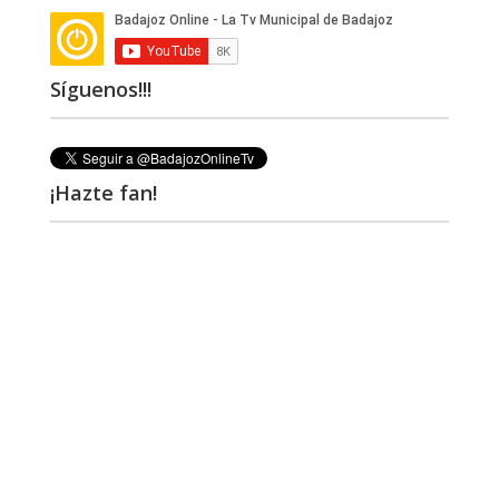
Síguenos!!!
¡Hazte fan!