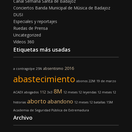
Canal Semana Santa de Badajoz
Conciertos Banda Municipal de Música de Badajoz
DUSI
Especiales y reportajes
Ruedas de Prensa
Uncategorized
Vídeos 360
Etiquetas más usadas
2016
absentismo
a contragolpe
25N
abastecimiento
abonos
22M
19 de marzo
8M
112
ACAEX
abogados
3x3
12 meses 12 leyendas
12 meses 12
aborto
abandono
historias
12 meses 12 batallas
15M
Academia de Seguridad Pública de Extremadura
Archivo