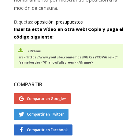
moción de censura.
Etiquetas:
oposición
,
presupuestos
Inserta este vídeo en otra web! Copia y pega el
código siguiente:
<iframe
src="https://www.youtube.com/embed/0zXcY2Y93VA?rel=0"
frameborder="0" allowfullscreen></iframe>
COMPARTIR
Compartir en Google+
Compartir en Twitter
Compartir en Facebook