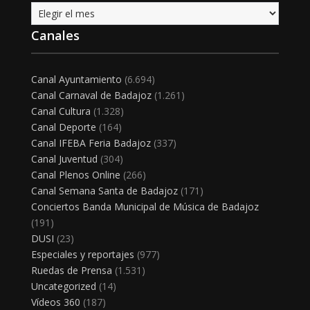
Archivo
Canales
Canal Ayuntamiento
(6.694)
Canal Carnaval de Badajoz
(1.261)
Canal Cultura
(1.328)
Canal Deporte
(164)
Canal IFEBA Feria Badajoz
(337)
Canal Juventud
(304)
Canal Plenos Online
(266)
Canal Semana Santa de Badajoz
(171)
Conciertos Banda Municipal de Música de Badajoz
(191)
DUSI
(23)
Especiales y reportajes
(977)
Ruedas de Prensa
(1.531)
Uncategorized
(14)
Vídeos 360
(187)