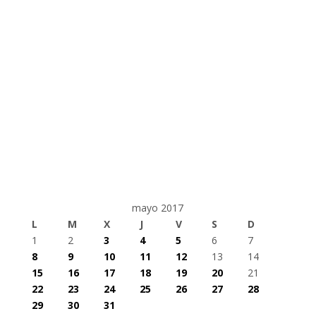
mayo 2017
L
M
X
J
V
S
D
1
2
3
4
5
6
7
8
9
10
11
12
13
14
15
16
17
18
19
20
21
22
23
24
25
26
27
28
29
30
31