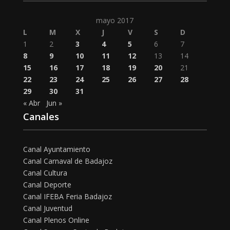
mayo 2017
L
M
X
J
V
S
D
1
2
3
4
5
6
7
8
9
10
11
12
13
14
15
16
17
18
19
20
21
22
23
24
25
26
27
28
29
30
31
« Abr
Jun »
Canales
Canal Ayuntamiento
Canal Carnaval de Badajoz
Canal Cultura
Canal Deporte
Canal IFEBA Feria Badajoz
Canal Juventud
Canal Plenos Online