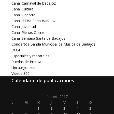
Canal Carnaval de Badajoz
Canal Cultura
Canal Deporte
Canal IFEBA Feria Badajoz
Canal Juventud
Canal Plenos Online
Canal Semana Santa de Badajoz
Conciertos Banda Municipal de Música de Badajoz
DUSI
Especiales y reportajes
Ruedas de Prensa
Uncategorized
Vídeos 360
Calendario de publicaciones
febrero 2017
L
M
X
J
V
S
D
1
2
3
4
5