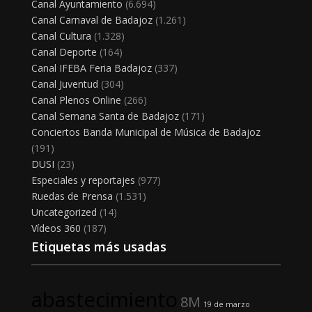
Canal Ayuntamiento
(6.694)
Canal Carnaval de Badajoz
(1.261)
Canal Cultura
(1.328)
Canal Deporte
(164)
Canal IFEBA Feria Badajoz
(337)
Canal Juventud
(304)
Canal Plenos Online
(266)
Canal Semana Santa de Badajoz
(171)
Conciertos Banda Municipal de Música de Badajoz
(191)
DUSI
(23)
Especiales y reportajes
(977)
Ruedas de Prensa
(1.531)
Uncategorized
(14)
Vídeos 360
(187)
Etiquetas más usadas
abastecimiento
8M
19 de marzo