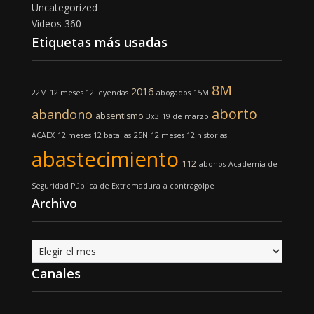
Uncategorized
Vídeos 360
Etiquetas más usadas
8M
2016
22M
12 meses 12 leyendas
abogados
15M
aborto
abandono
absentismo
3x3
19 de marzo
ACAEX
12 meses 12 batallas
25N
12 meses 12 historias
abastecimiento
112
abonos
Academia de
Seguridad Pública de Extremadura
a contragolpe
Archivo
Archivo
Canales