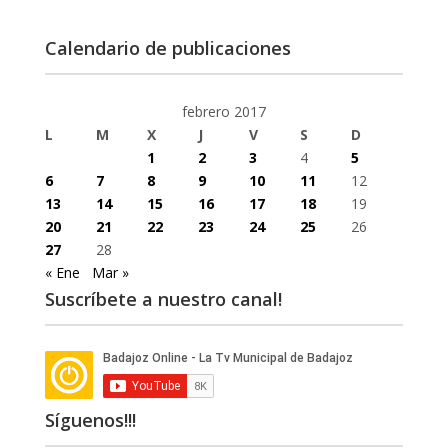
Calendario de publicaciones
febrero 2017
L
M
X
J
V
S
D
1
2
3
4
5
6
7
8
9
10
11
12
13
14
15
16
17
18
19
20
21
22
23
24
25
26
27
28
« Ene
Mar »
Suscríbete a nuestro canal!
Síguenos!!!