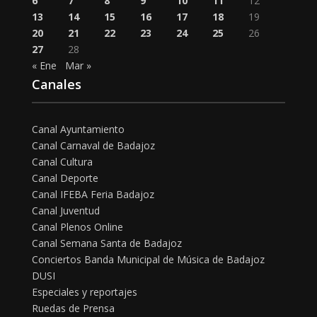
6
7
8
9
10
11
12
13
14
15
16
17
18
19
20
21
22
23
24
25
26
27
28
« Ene
Mar »
Canales
Canal Ayuntamiento
Canal Carnaval de Badajoz
Canal Cultura
Canal Deporte
Canal IFEBA Feria Badajoz
Canal Juventud
Canal Plenos Online
Canal Semana Santa de Badajoz
Conciertos Banda Municipal de Música de Badajoz
DUSI
Especiales y reportajes
Ruedas de Prensa