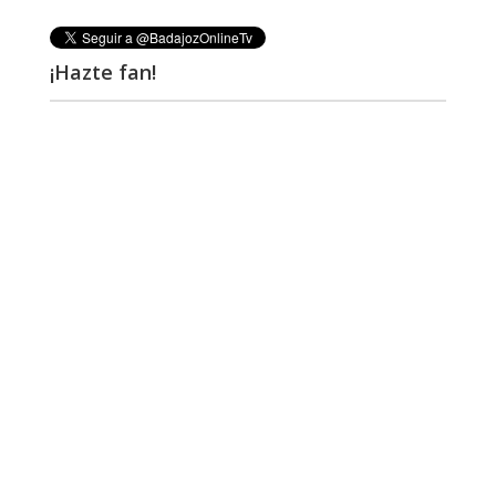
¡Hazte fan!