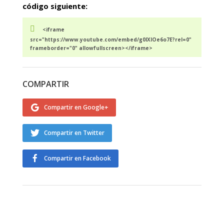
código siguiente:
<iframe
src="https://www.youtube.com/embed/g0lXlOe6o7E?rel=0"
frameborder="0" allowfullscreen></iframe>
COMPARTIR
Compartir en Google+
Compartir en Twitter
Compartir en Facebook