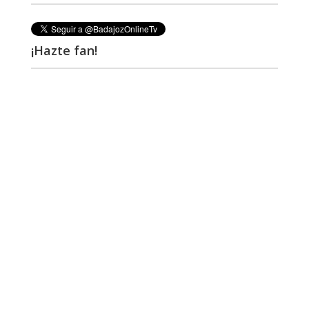
¡Hazte fan!