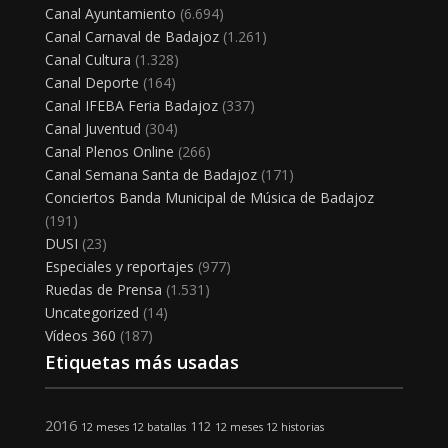
Canal Ayuntamiento
(6.694)
Canal Carnaval de Badajoz
(1.261)
Canal Cultura
(1.328)
Canal Deporte
(164)
Canal IFEBA Feria Badajoz
(337)
Canal Juventud
(304)
Canal Plenos Online
(266)
Canal Semana Santa de Badajoz
(171)
Conciertos Banda Municipal de Música de Badajoz
(191)
DUSI
(23)
Especiales y reportajes
(977)
Ruedas de Prensa
(1.531)
Uncategorized
(14)
Vídeos 360
(187)
Etiquetas más usadas
2016
112
12 meses 12 batallas
12 meses 12 historias