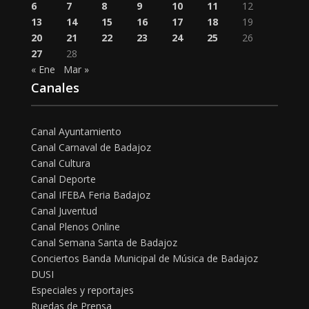
6
7
8
9
10
11
12
13
14
15
16
17
18
19
20
21
22
23
24
25
26
27
28
« Ene
Mar »
Canales
Canal Ayuntamiento
Canal Carnaval de Badajoz
Canal Cultura
Canal Deporte
Canal IFEBA Feria Badajoz
Canal Juventud
Canal Plenos Online
Canal Semana Santa de Badajoz
Conciertos Banda Municipal de Música de Badajoz
DUSI
Especiales y reportajes
Ruedas de Prensa