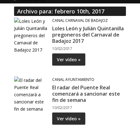
Archivo para: febrero 10th, 2017
CANAL CARNAVAL DE BADAJOZ
Loles León y Julián Quintanilla
pregoneros del Carnaval de
Badajoz 2017
10/02/2017
Ver vídeo »
CANAL AYUNTAMIENTO
El radar del Puente Real
comenzará a sancionar este
fin de semana
10/02/2017
Ver vídeo »