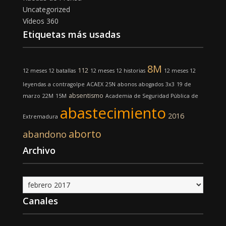
Uncategorized
Vídeos 360
Etiquetas más usadas
8M
112
12 meses 12 batallas
12 meses 12 historias
12 meses 12
leyendas
a contragolpe
ACAEX
25N
abonos
abogados
3x3
19 de
absentismo
marzo
22M
15M
Academia de Seguridad Pública de
abastecimiento
2016
Extremadura
aborto
abandono
Archivo
Archivo
Canales