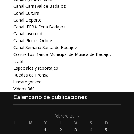
Canal Carnaval de Badajoz
Canal Cultura
Canal Deporte
Canal IFEBA Feria Badajoz
Canal Juventud
Canal Plenos Online
Canal Semana Santa de Badajoz
Conciertos Banda Municipal de Música de Badajoz
DUSI
Especiales y reportajes
Ruedas de Prensa
Uncategorized
Vídeos 360
Calendario de publicaciones
febrero 2017
L
M
X
J
V
S
D
1
2
3
4
5