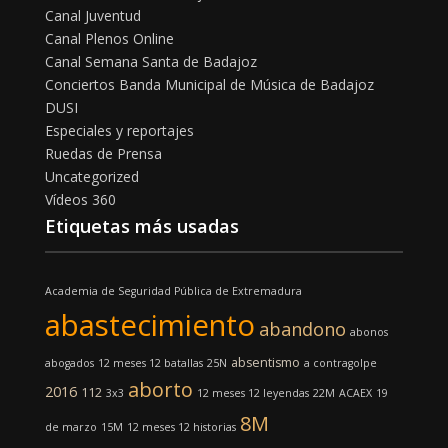
Canal Juventud
Canal Plenos Online
Canal Semana Santa de Badajoz
Conciertos Banda Municipal de Música de Badajoz
DUSI
Especiales y reportajes
Ruedas de Prensa
Uncategorized
Vídeos 360
Etiquetas más usadas
Academia de Seguridad Pública de Extremadura
abastecimiento
abandono
abonos
absentismo
abogados
12 meses 12 batallas
25N
a contragolpe
aborto
2016
112
3x3
12 meses 12 leyendas
22M
ACAEX
19
8M
de marzo
15M
12 meses 12 historias