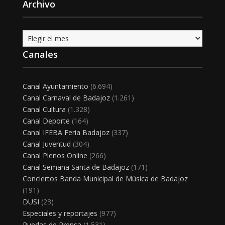
Archivo
Archivo
Canales
Canal Ayuntamiento
(6.694)
Canal Carnaval de Badajoz
(1.261)
Canal Cultura
(1.328)
Canal Deporte
(164)
Canal IFEBA Feria Badajoz
(337)
Canal Juventud
(304)
Canal Plenos Online
(266)
Canal Semana Santa de Badajoz
(171)
Conciertos Banda Municipal de Música de Badajoz
(191)
DUSI
(23)
Especiales y reportajes
(977)
Ruedas de Prensa
(1.531)