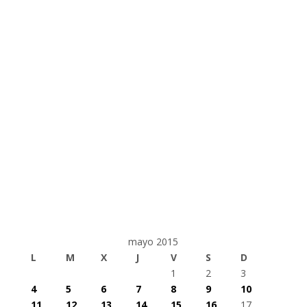
mayo 2015
L
M
X
J
V
S
D
1
2
3
4
5
6
7
8
9
10
11
12
13
14
15
16
17