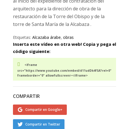
al inicio del expediente de contratación del
arquitecto para la dirección de obra de la
restauración de la Torre del Obispo y de la
torre de Santa María de la Alcabaza .
Etiquetas:
Alcazaba árabe
,
obras
Inserta este vídeo en otra web! Copia y pega el
código siguiente:
<iframe
src="https://www.youtube.com/embed/d11udDk4fSA?rel=0"
frameborder="0" allowfullscreen></iframe>
COMPARTIR
Compartir en Google+
Compartir en Twitter