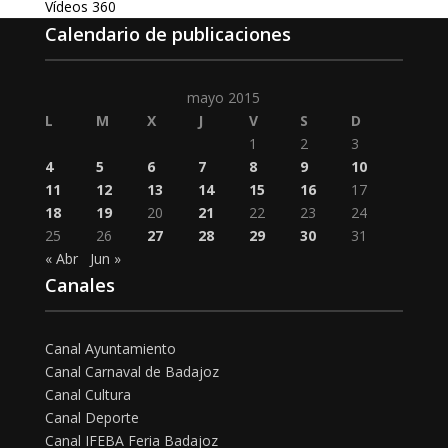
Vídeos 360
Calendario de publicaciones
mayo 2015
L
M
X
J
V
S
D
1
2
3
4
5
6
7
8
9
10
11
12
13
14
15
16
17
18
19
20
21
22
23
24
25
26
27
28
29
30
31
« Abr
Jun »
Canales
Canal Ayuntamiento
Canal Carnaval de Badajoz
Canal Cultura
Canal Deporte
Canal IFEBA Feria Badajoz