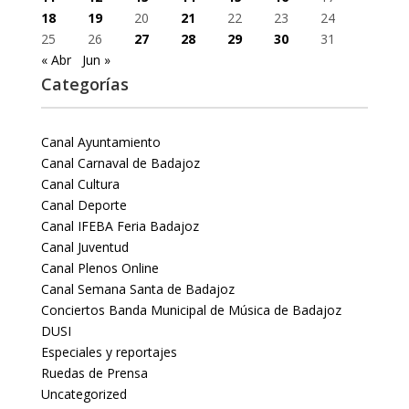
18
19
20
21
22
23
24
25
26
27
28
29
30
31
« Abr
Jun »
Categorías
Canal Ayuntamiento
Canal Carnaval de Badajoz
Canal Cultura
Canal Deporte
Canal IFEBA Feria Badajoz
Canal Juventud
Canal Plenos Online
Canal Semana Santa de Badajoz
Conciertos Banda Municipal de Música de Badajoz
DUSI
Especiales y reportajes
Ruedas de Prensa
Uncategorized