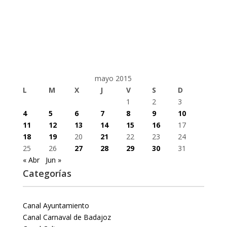
mayo 2015
L
M
X
J
V
S
D
1
2
3
4
5
6
7
8
9
10
11
12
13
14
15
16
17
18
19
20
21
22
23
24
25
26
27
28
29
30
31
« Abr
Jun »
Categorías
Canal Ayuntamiento
Canal Carnaval de Badajoz