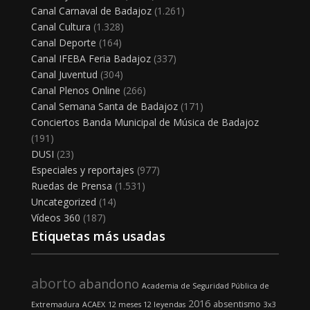
Canal Carnaval de Badajoz
(1.261)
Canal Cultura
(1.328)
Canal Deporte
(164)
Canal IFEBA Feria Badajoz
(337)
Canal Juventud
(304)
Canal Plenos Online
(266)
Canal Semana Santa de Badajoz
(171)
Conciertos Banda Municipal de Música de Badajoz
(191)
DUSI
(23)
Especiales y reportajes
(977)
Ruedas de Prensa
(1.531)
Uncategorized
(14)
Vídeos 360
(187)
Etiquetas más usadas
aborto
abandono
Academia de Seguridad Pública de
2016
absentismo
Extremadura
ACAEX
12 meses 12 leyendas
3x3