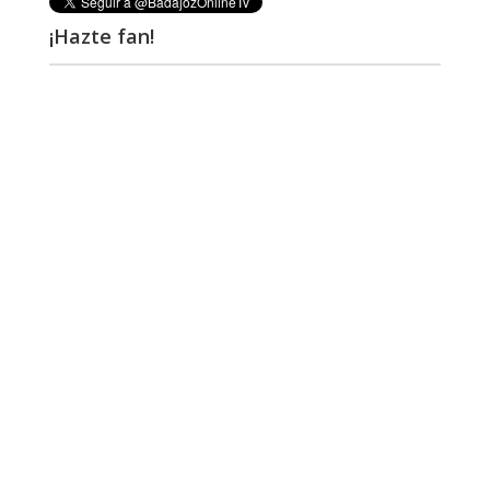
¡Hazte fan!