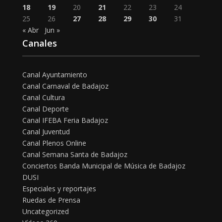
18
19
20
21
22
23
24
25
26
27
28
29
30
31
« Abr
Jun »
Canales
Canal Ayuntamiento
Canal Carnaval de Badajoz
Canal Cultura
Canal Deporte
Canal IFEBA Feria Badajoz
Canal Juventud
Canal Plenos Online
Canal Semana Santa de Badajoz
Conciertos Banda Municipal de Música de Badajoz
DUSI
Especiales y reportajes
Ruedas de Prensa
Uncategorized