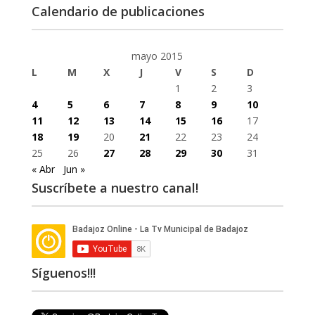
Calendario de publicaciones
mayo 2015
L
M
X
J
V
S
D
1
2
3
4
5
6
7
8
9
10
11
12
13
14
15
16
17
18
19
20
21
22
23
24
25
26
27
28
29
30
31
« Abr
Jun »
Suscríbete a nuestro canal!
Síguenos!!!