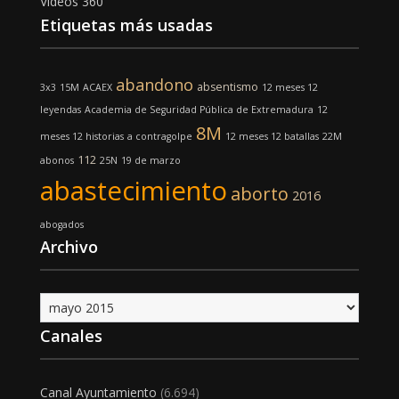
Vídeos 360
Etiquetas más usadas
abandono
absentismo
3x3
15M
ACAEX
12 meses 12
leyendas
Academia de Seguridad Pública de Extremadura
12
8M
meses 12 historias
a contragolpe
12 meses 12 batallas
22M
112
abonos
25N
19 de marzo
abastecimiento
aborto
2016
abogados
Archivo
Archivo
Canales
Canal Ayuntamiento
(6.694)