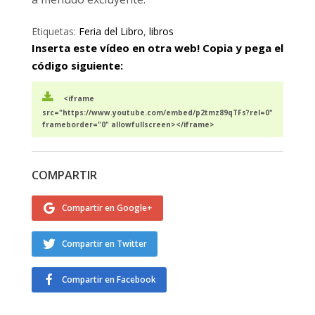
Etiquetas:
Feria del Libro
,
libros
Inserta este vídeo en otra web! Copia y pega el
código siguiente:
<iframe
src="https://www.youtube.com/embed/p2tmz89qTFs?rel=0"
frameborder="0" allowfullscreen></iframe>
COMPARTIR
Compartir en Google+
Compartir en Twitter
Compartir en Facebook