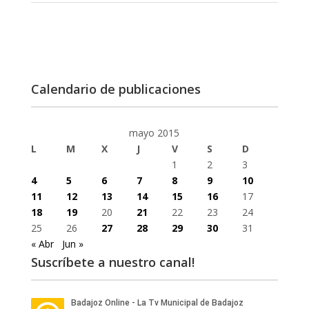
Calendario de publicaciones
mayo 2015
L
M
X
J
V
S
D
1
2
3
4
5
6
7
8
9
10
11
12
13
14
15
16
17
18
19
20
21
22
23
24
25
26
27
28
29
30
31
« Abr
Jun »
Suscríbete a nuestro canal!