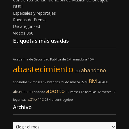
DUSI
Especiales y reportajes
Ruedas de Prensa
Uncategorized
Vídeos 360
Etiquetas más usadas
Academia de Seguridad Pública de Extremadura
15M
abastecimiento
abandono
3x3
8M
abogados
12 meses 12 historias
19 de marzo
22M
ACAEX
aborto
absentismo
abonos
12 meses 12 batallas
12 meses 12
2016
112
leyendas
25N
a contragolpe
Archivo
Archivo