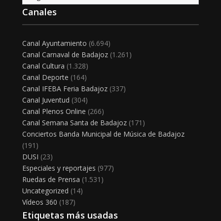
Canales
Canal Ayuntamiento
(6.694)
Canal Carnaval de Badajoz
(1.261)
Canal Cultura
(1.328)
Canal Deporte
(164)
Canal IFEBA Feria Badajoz
(337)
Canal Juventud
(304)
Canal Plenos Online
(266)
Canal Semana Santa de Badajoz
(171)
Conciertos Banda Municipal de Música de Badajoz
(191)
DUSI
(23)
Especiales y reportajes
(977)
Ruedas de Prensa
(1.531)
Uncategorized
(14)
Vídeos 360
(187)
Etiquetas más usadas