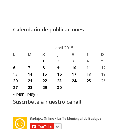
Calendario de publicaciones
abril 2015
L
M
X
J
V
S
D
1
2
3
4
5
6
7
8
9
10
11
12
13
14
15
16
17
18
19
20
21
22
23
24
25
26
27
28
29
30
« Mar
May »
Suscríbete a nuestro canal!