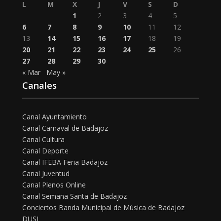
L
M
X
J
V
S
D
1
2
3
4
5
6
7
8
9
10
11
12
13
14
15
16
17
18
19
20
21
22
23
24
25
26
27
28
29
30
« Mar
May »
Canales
Canal Ayuntamiento
Canal Carnaval de Badajoz
Canal Cultura
Canal Deporte
Canal IFEBA Feria Badajoz
Canal Juventud
Canal Plenos Online
Canal Semana Santa de Badajoz
Conciertos Banda Municipal de Música de Badajoz
DUSI