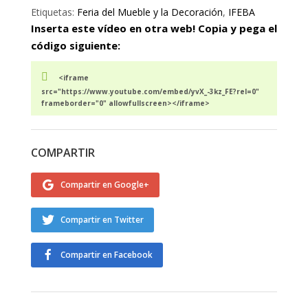
Etiquetas:
Feria del Mueble y la Decoración
,
IFEBA
Inserta este vídeo en otra web! Copia y pega el
código siguiente:
<iframe
src="https://www.youtube.com/embed/yvX_-3kz_FE?rel=0"
frameborder="0" allowfullscreen></iframe>
COMPARTIR
Compartir en Google+
Compartir en Twitter
Compartir en Facebook