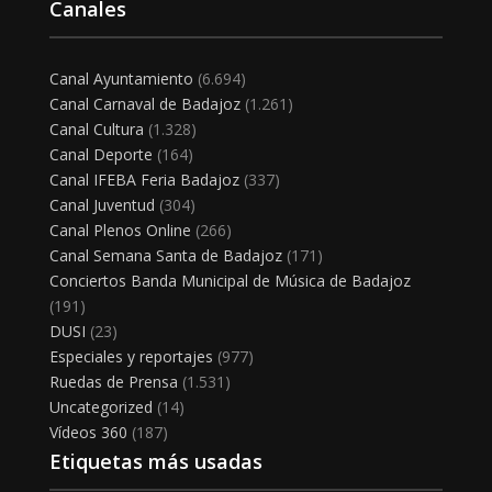
Canales
Canal Ayuntamiento
(6.694)
Canal Carnaval de Badajoz
(1.261)
Canal Cultura
(1.328)
Canal Deporte
(164)
Canal IFEBA Feria Badajoz
(337)
Canal Juventud
(304)
Canal Plenos Online
(266)
Canal Semana Santa de Badajoz
(171)
Conciertos Banda Municipal de Música de Badajoz
(191)
DUSI
(23)
Especiales y reportajes
(977)
Ruedas de Prensa
(1.531)
Uncategorized
(14)
Vídeos 360
(187)
Etiquetas más usadas