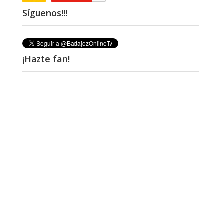
Síguenos!!!
¡Hazte fan!