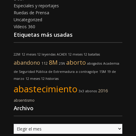
Especiales y reportajes
Ruedas de Prensa
Uncategorized
Vídeos 360
Etiquetas más usadas
22M
12 meses 12 leyendas
ACAEX
12 meses 12 batallas
8M
aborto
abandono
112
25N
abogados
Academia
de Seguridad Pública de Extremadura
a contragolpe
15M
19 de
marzo
12 meses 12 historias
abastecimiento
2016
3x3
abonos
absentismo
Archivo
Archivo