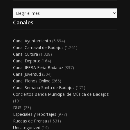
Archivo
Canales
Canal Ayuntamiento
(6.694)
Canal Carnaval de Badajoz
(1.261)
Canal Cultura
(1.328)
Canal Deporte
(164)
Canal IFEBA Feria Badajoz
(337)
Canal Juventud
(304)
Canal Plenos Online
(266)
Canal Semana Santa de Badajoz
(171)
Conciertos Banda Municipal de Música de Badajoz
(191)
DUSI
(23)
Especiales y reportajes
(977)
Ruedas de Prensa
(1.531)
Uncategorized
(14)