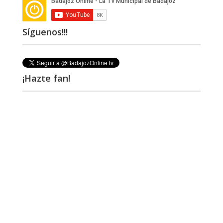
Síguenos!!!
¡Hazte fan!