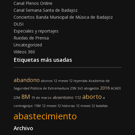
Canal Plenos Online
Canal Semana Santa de Badajoz
Conciertos Banda Municipal de Música de Badajoz
DUSI
Especiales y reportajes
Ruedas de Prensa
Uncategorized
Vídeos 360
Etiquetas más usadas
abandono
abonos
12 meses 12 leyendas
Academia de
2016
Seguridad Pública de Extremadura
25N
3x3
abogados
ACAEX
8M
aborto
absentismo
112
22M
19 de marzo
a
contragolpe
15M
12 meses 12 historias
12 meses 12 batallas
abastecimiento
Archivo