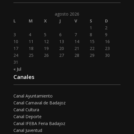
agosto 2026
L
M
X
J
V
S
D
1
2
3
4
5
6
7
8
9
10
11
12
13
14
15
16
17
18
19
20
21
22
23
24
25
26
27
28
29
30
31
« Jul
Canales
Canal Ayuntamiento
Canal Carnaval de Badajoz
Canal Cultura
Canal Deporte
Canal IFEBA Feria Badajoz
Canal Juventud