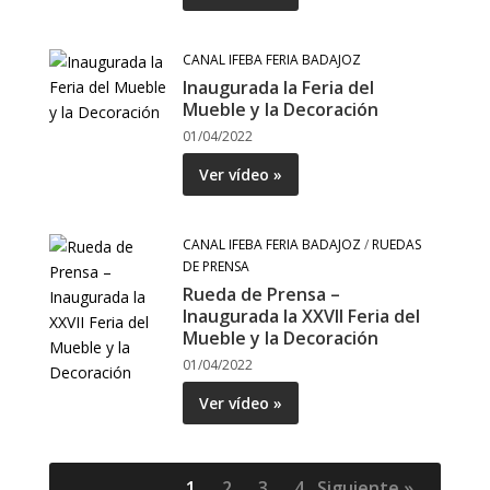
CANAL IFEBA FERIA BADAJOZ
Inaugurada la Feria del
Mueble y la Decoración
01/04/2022
Ver vídeo »
CANAL IFEBA FERIA BADAJOZ
/
RUEDAS
DE PRENSA
Rueda de Prensa –
Inaugurada la XXVII Feria del
Mueble y la Decoración
01/04/2022
Ver vídeo »
1
2
3
4
Siguiente »