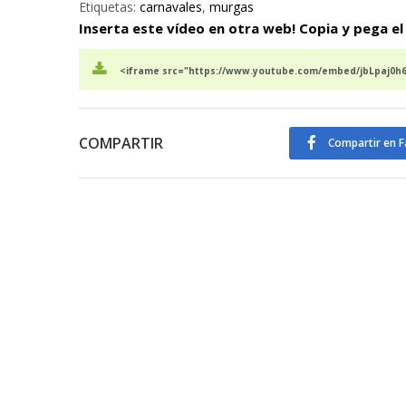
Etiquetas:
carnavales
,
murgas
Inserta este vídeo en otra web! Copia y pega el
<iframe src="https://www.youtube.com/embed/jbLpaj0h6
COMPARTIR
Compartir en 