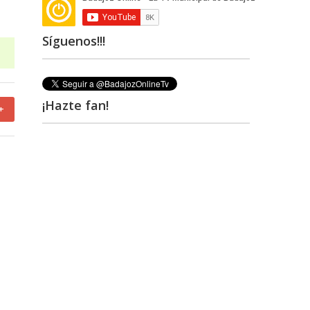
Síguenos!!!
¡Hazte fan!
+