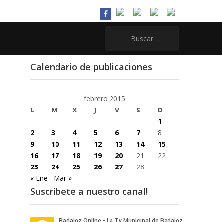
Buscar:
Calendario de publicaciones
febrero 2015
L
M
X
J
V
S
D
1
2
3
4
5
6
7
8
9
10
11
12
13
14
15
16
17
18
19
20
21
22
23
24
25
26
27
28
« Ene
Mar »
Suscríbete a nuestro canal!