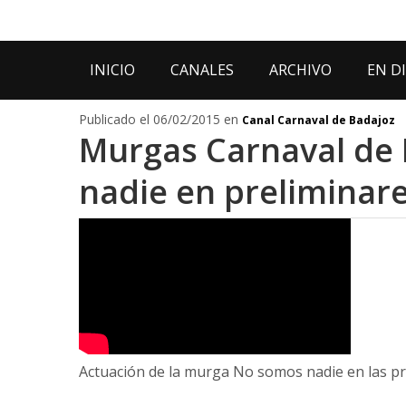
INICIO
CANALES
ARCHIVO
EN D
Publicado el 06/02/2015 en
Canal Carnaval de Badajoz
Murgas Carnaval de 
nadie en preliminar
Actuación de la murga No somos nadie en las p