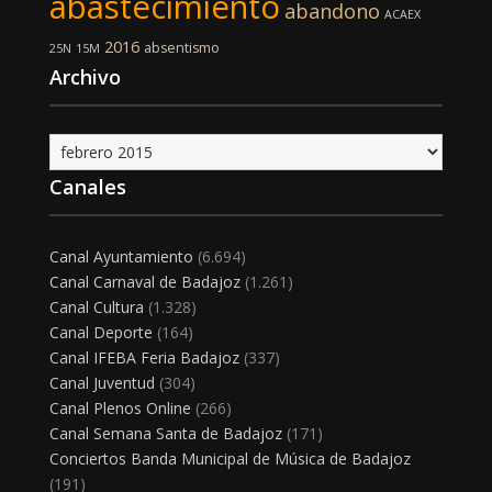
abastecimiento
abandono
ACAEX
2016
absentismo
25N
15M
Archivo
Archivo
Canales
Canal Ayuntamiento
(6.694)
Canal Carnaval de Badajoz
(1.261)
Canal Cultura
(1.328)
Canal Deporte
(164)
Canal IFEBA Feria Badajoz
(337)
Canal Juventud
(304)
Canal Plenos Online
(266)
Canal Semana Santa de Badajoz
(171)
Conciertos Banda Municipal de Música de Badajoz
(191)