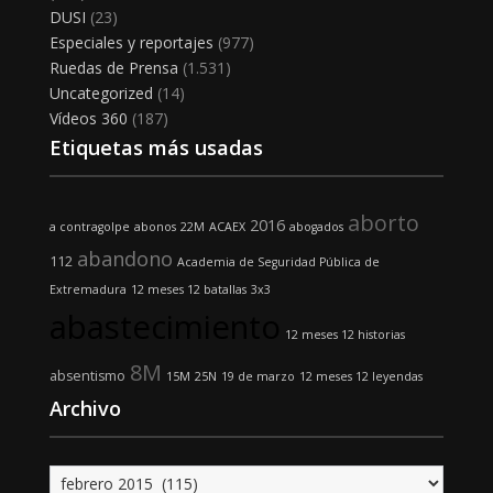
DUSI
(23)
Especiales y reportajes
(977)
Ruedas de Prensa
(1.531)
Uncategorized
(14)
Vídeos 360
(187)
Etiquetas más usadas
aborto
2016
a contragolpe
abonos
22M
ACAEX
abogados
abandono
112
Academia de Seguridad Pública de
Extremadura
12 meses 12 batallas
3x3
abastecimiento
12 meses 12 historias
8M
absentismo
15M
25N
19 de marzo
12 meses 12 leyendas
Archivo
Archivo