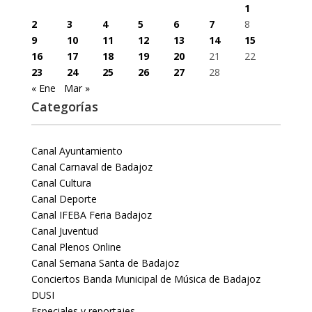
1
2
3
4
5
6
7
8
9
10
11
12
13
14
15
16
17
18
19
20
21
22
23
24
25
26
27
28
« Ene
Mar »
Categorías
Canal Ayuntamiento
Canal Carnaval de Badajoz
Canal Cultura
Canal Deporte
Canal IFEBA Feria Badajoz
Canal Juventud
Canal Plenos Online
Canal Semana Santa de Badajoz
Conciertos Banda Municipal de Música de Badajoz
DUSI
Especiales y reportajes