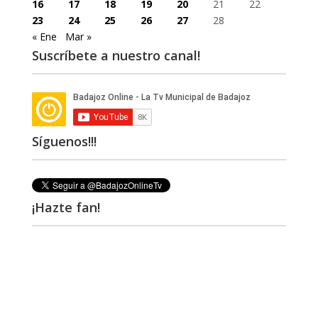
16
17
18
19
20
21
22
23
24
25
26
27
28
« Ene
Mar »
Suscríbete a nuestro canal!
Síguenos!!!
¡Hazte fan!