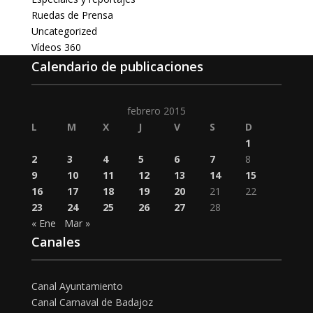
Ruedas de Prensa
Uncategorized
Vídeos 360
Calendario de publicaciones
febrero 2015
L
M
X
J
V
S
D
1
2
3
4
5
6
7
8
9
10
11
12
13
14
15
16
17
18
19
20
21
22
23
24
25
26
27
28
« Ene
Mar »
Canales
Canal Ayuntamiento
Canal Carnaval de Badajoz