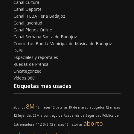
Canal Cultura
Canal Deporte
Canal IFEBA Feria Badajoz
Canal Juventud
Canal Plenos Online
Canal Semana Santa de Badajoz
Conciertos Banda Municipal de Música de Badajoz
DUSI
Especiales y reportajes
Ruedas de Prensa
Uncategorized
Vídeos 360
Etiquetas más usadas
8M
abonos
12 meses 12 batallas
19 de marzo
abogados
12 meses
12 leyendas
22M
a contragolpe
Academia de Seguridad Pública de
aborto
112
Extremadura
3x3
12 meses 12 historias