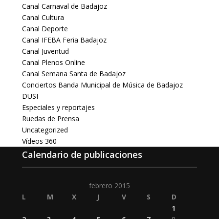
Canal Carnaval de Badajoz
Canal Cultura
Canal Deporte
Canal IFEBA Feria Badajoz
Canal Juventud
Canal Plenos Online
Canal Semana Santa de Badajoz
Conciertos Banda Municipal de Música de Badajoz
DUSI
Especiales y reportajes
Ruedas de Prensa
Uncategorized
Vídeos 360
Calendario de publicaciones
febrero 2015
L
M
X
J
V
S
D
1