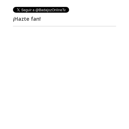
¡Hazte fan!