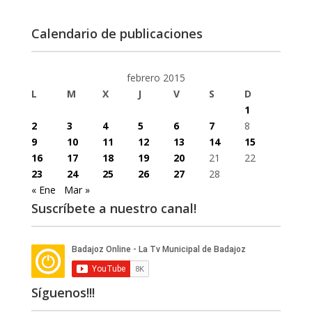
Calendario de publicaciones
febrero 2015
L
M
X
J
V
S
D
1
2
3
4
5
6
7
8
9
10
11
12
13
14
15
16
17
18
19
20
21
22
23
24
25
26
27
28
« Ene
Mar »
Suscríbete a nuestro canal!
Síguenos!!!