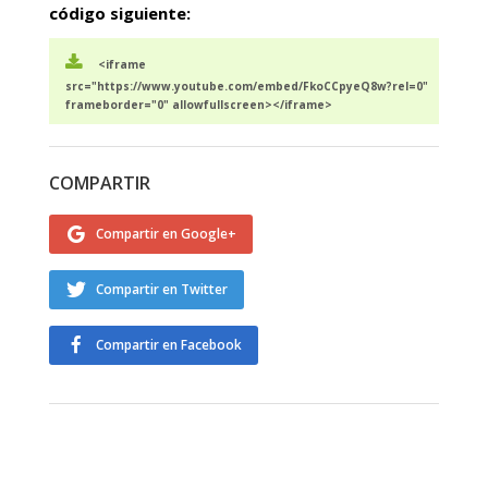
código siguiente:
<iframe
src="https://www.youtube.com/embed/FkoCCpyeQ8w?rel=0"
frameborder="0" allowfullscreen></iframe>
COMPARTIR
Compartir en Google+
Compartir en Twitter
Compartir en Facebook