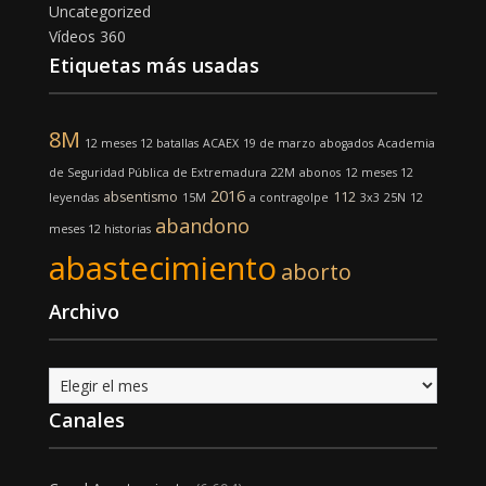
Uncategorized
Vídeos 360
Etiquetas más usadas
8M
12 meses 12 batallas
ACAEX
19 de marzo
abogados
Academia
de Seguridad Pública de Extremadura
22M
abonos
12 meses 12
2016
absentismo
112
leyendas
15M
a contragolpe
3x3
25N
12
abandono
meses 12 historias
abastecimiento
aborto
Archivo
Archivo
Canales