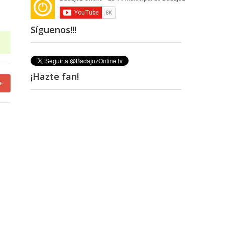
Síguenos!!!
¡Hazte fan!
+