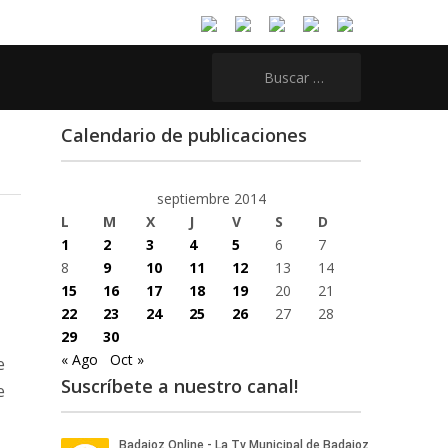
Buscar:
Calendario de publicaciones
septiembre 2014
L
M
X
J
V
S
D
1
2
3
4
5
6
7
8
9
10
11
12
13
14
15
16
17
18
19
20
21
22
23
24
25
26
27
28
29
30
« Ago
Oct »
e
Suscríbete a nuestro canal!
e