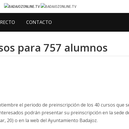
IRECTO
CONTACTO
rsos para 757 alumnos
ptiembre el periodo de preinscripción de los 40 cursos que s
nteresados podrán presentar su preinscripción en la sede d
lar, 20) o en la web del Ayuntamiento Badajoz.