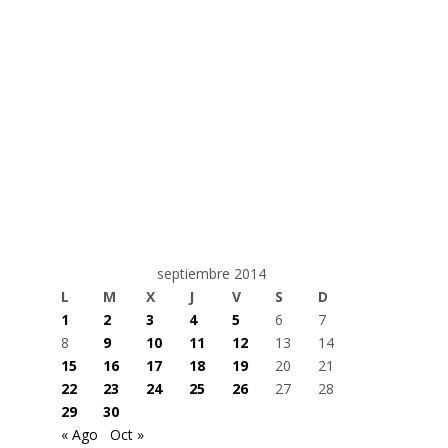
septiembre 2014
L
M
X
J
V
S
D
1
2
3
4
5
6
7
8
9
10
11
12
13
14
15
16
17
18
19
20
21
22
23
24
25
26
27
28
29
30
« Ago
Oct »