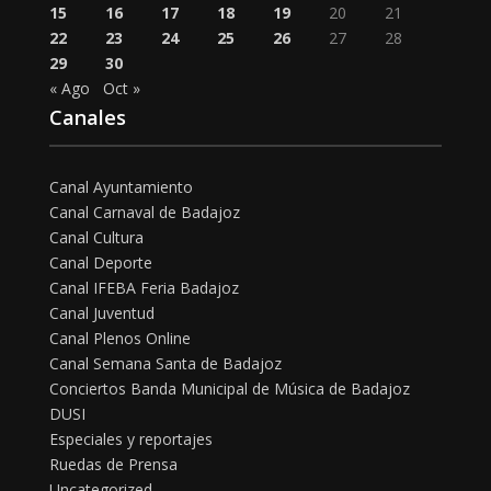
15
16
17
18
19
20
21
22
23
24
25
26
27
28
29
30
« Ago
Oct »
Canales
Canal Ayuntamiento
Canal Carnaval de Badajoz
Canal Cultura
Canal Deporte
Canal IFEBA Feria Badajoz
Canal Juventud
Canal Plenos Online
Canal Semana Santa de Badajoz
Conciertos Banda Municipal de Música de Badajoz
DUSI
Especiales y reportajes
Ruedas de Prensa
Uncategorized