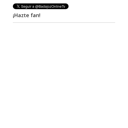
¡Hazte fan!