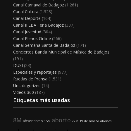
Canal Carnaval de Badajoz
(1.261)
Canal Cultura
(1.328)
Canal Deporte
(164)
Canal IFEBA Feria Badajoz
(337)
Canal Juventud
(304)
Canal Plenos Online
(266)
Canal Semana Santa de Badajoz
(171)
Conciertos Banda Municipal de Música de Badajoz
(191)
DUSI
(23)
Especiales y reportajes
(977)
Ruedas de Prensa
(1.531)
Uncategorized
(14)
Vídeos 360
(187)
Etiquetas más usadas
8M
aborto
absentismo
15M
22M
19 de marzo
abonos