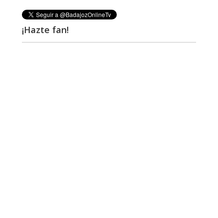
¡Hazte fan!