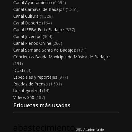
Canal Ayuntamiento
(6.694)
Canal Carnaval de Badajoz
(1.261)
Canal Cultura
(1.328)
Canal Deporte
(164)
Canal IFEBA Feria Badajoz
(337)
Canal Juventud
(304)
Canal Plenos Online
(266)
Canal Semana Santa de Badajoz
(171)
Conciertos Banda Municipal de Música de Badajoz
(191)
DUSI
(23)
Especiales y reportajes
(977)
Ruedas de Prensa
(1.531)
Uncategorized
(14)
Vídeos 360
(187)
Etiquetas más usadas
abastecimiento
25N
Academia de