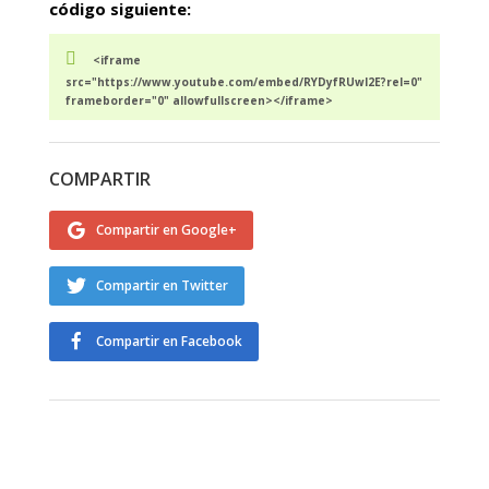
código siguiente:
<iframe
src="https://www.youtube.com/embed/RYDyfRUwl2E?rel=0"
frameborder="0" allowfullscreen></iframe>
COMPARTIR
Compartir en Google+
Compartir en Twitter
Compartir en Facebook