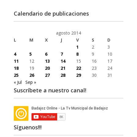
Calendario de publicaciones
agosto 2014
L
M
X
J
V
S
D
1
2
3
4
5
6
7
8
9
10
11
12
13
14
15
16
17
18
19
20
21
22
23
24
25
26
27
28
29
30
31
« Jul
Sep »
Suscríbete a nuestro canal!
Síguenos!!!