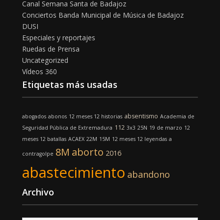
Canal Semana Santa de Badajoz
Conciertos Banda Municipal de Música de Badajoz
DUSI
Especiales y reportajes
Ruedas de Prensa
Uncategorized
Vídeos 360
Etiquetas más usadas
absentismo
abogados
abonos
12 meses 12 historias
Academia de
112
Seguridad Pública de Extremadura
3x3
25N
19 de marzo
12
meses 12 batallas
ACAEX
22M
15M
12 meses 12 leyendas
a
8M
aborto
2016
contragolpe
abastecimiento
abandono
Archivo