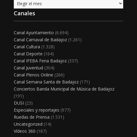
Archivo
Canales
Canal Ayuntamiento
(6.694)
Canal Carnaval de Badajoz
(1.261)
Canal Cultura
(1.328)
Canal Deporte
(164)
Canal IFEBA Feria Badajoz
(337)
Canal Juventud
(304)
Canal Plenos Online
(266)
Canal Semana Santa de Badajoz
(171)
Conciertos Banda Municipal de Música de Badajoz
(191)
DUSI
(23)
Especiales y reportajes
(977)
Ruedas de Prensa
(1.531)
Uncategorized
(14)
Vídeos 360
(187)