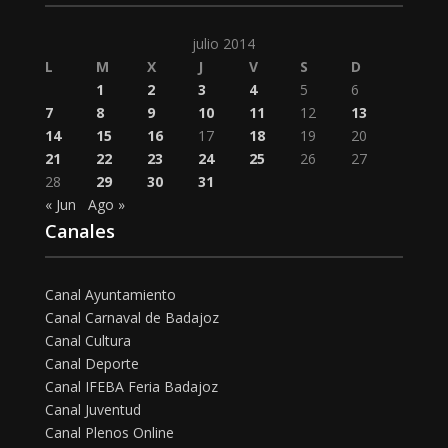
julio 2014
L
M
X
J
V
S
D
1
2
3
4
5
6
7
8
9
10
11
12
13
14
15
16
17
18
19
20
21
22
23
24
25
26
27
28
29
30
31
« Jun
Ago »
Canales
Canal Ayuntamiento
Canal Carnaval de Badajoz
Canal Cultura
Canal Deporte
Canal IFEBA Feria Badajoz
Canal Juventud
Canal Plenos Online