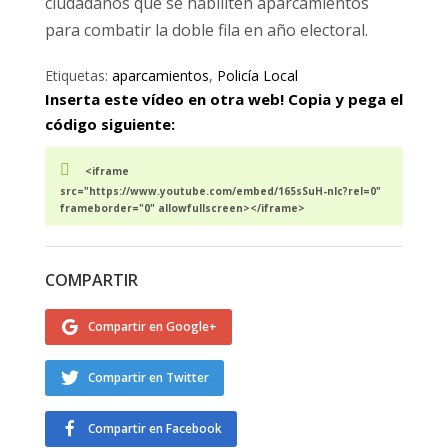
ciudadanos que se habiliten aparcamientos
para combatir la doble fila en año electoral.
Etiquetas:
aparcamientos
,
Policía Local
Inserta este vídeo en otra web! Copia y pega el
código siguiente:
<iframe
src="https://www.youtube.com/embed/165sSuH-nlc?rel=0"
frameborder="0" allowfullscreen></iframe>
COMPARTIR
Compartir en Google+
Compartir en Twitter
Compartir en Facebook