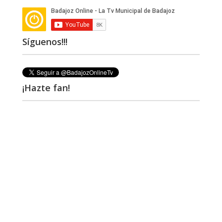
Síguenos!!!
¡Hazte fan!