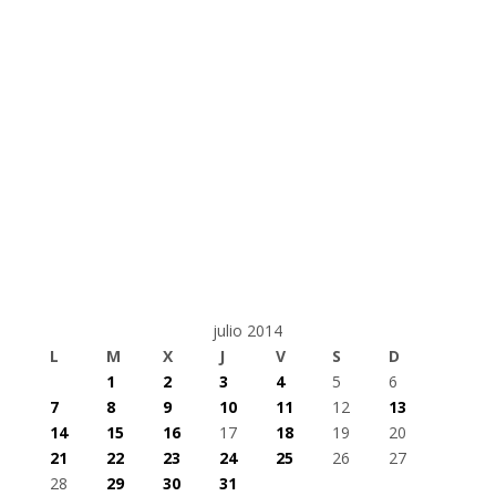
julio 2014
L
M
X
J
V
S
D
1
2
3
4
5
6
7
8
9
10
11
12
13
14
15
16
17
18
19
20
21
22
23
24
25
26
27
28
29
30
31