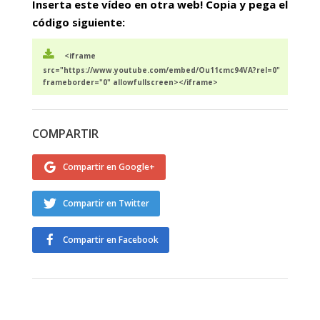
Inserta este vídeo en otra web! Copia y pega el
código siguiente:
<iframe
src="https://www.youtube.com/embed/Ou11cmc94VA?rel=0"
frameborder="0" allowfullscreen></iframe>
COMPARTIR
Compartir en Google+
Compartir en Twitter
Compartir en Facebook