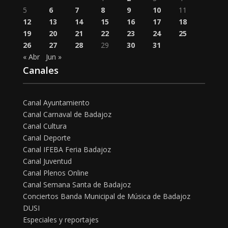
5
6
7
8
9
10
11
12
13
14
15
16
17
18
19
20
21
22
23
24
25
26
27
28
29
30
31
« Abr
Jun »
Canales
Canal Ayuntamiento
Canal Carnaval de Badajoz
Canal Cultura
Canal Deporte
Canal IFEBA Feria Badajoz
Canal Juventud
Canal Plenos Online
Canal Semana Santa de Badajoz
Conciertos Banda Municipal de Música de Badajoz
DUSI
Especiales y reportajes