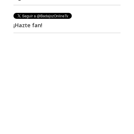
¡Hazte fan!