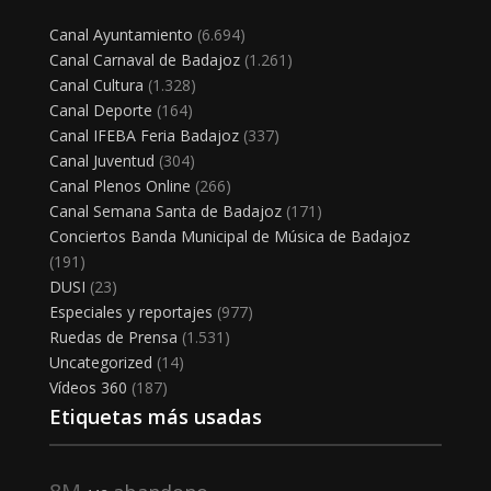
Canal Ayuntamiento
(6.694)
Canal Carnaval de Badajoz
(1.261)
Canal Cultura
(1.328)
Canal Deporte
(164)
Canal IFEBA Feria Badajoz
(337)
Canal Juventud
(304)
Canal Plenos Online
(266)
Canal Semana Santa de Badajoz
(171)
Conciertos Banda Municipal de Música de Badajoz
(191)
DUSI
(23)
Especiales y reportajes
(977)
Ruedas de Prensa
(1.531)
Uncategorized
(14)
Vídeos 360
(187)
Etiquetas más usadas