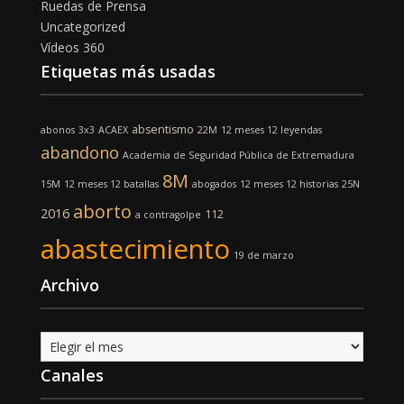
Ruedas de Prensa
Uncategorized
Vídeos 360
Etiquetas más usadas
absentismo
abonos
3x3
ACAEX
22M
12 meses 12 leyendas
abandono
Academia de Seguridad Pública de Extremadura
8M
15M
12 meses 12 batallas
abogados
12 meses 12 historias
25N
aborto
2016
112
a contragolpe
abastecimiento
19 de marzo
Archivo
Archivo
Canales