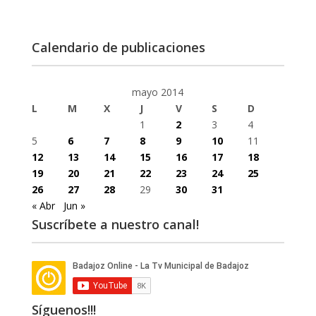
Calendario de publicaciones
mayo 2014
L
M
X
J
V
S
D
1
2
3
4
5
6
7
8
9
10
11
12
13
14
15
16
17
18
19
20
21
22
23
24
25
26
27
28
29
30
31
« Abr
Jun »
Suscríbete a nuestro canal!
Síguenos!!!