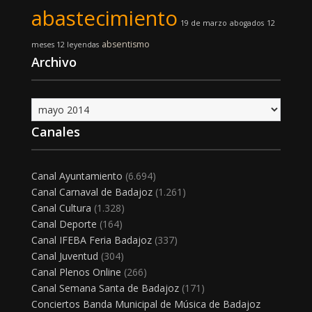
abastecimiento
19 de marzo
abogados
12
absentismo
meses 12 leyendas
Archivo
Archivo
Canales
Canal Ayuntamiento
(6.694)
Canal Carnaval de Badajoz
(1.261)
Canal Cultura
(1.328)
Canal Deporte
(164)
Canal IFEBA Feria Badajoz
(337)
Canal Juventud
(304)
Canal Plenos Online
(266)
Canal Semana Santa de Badajoz
(171)
Conciertos Banda Municipal de Música de Badajoz