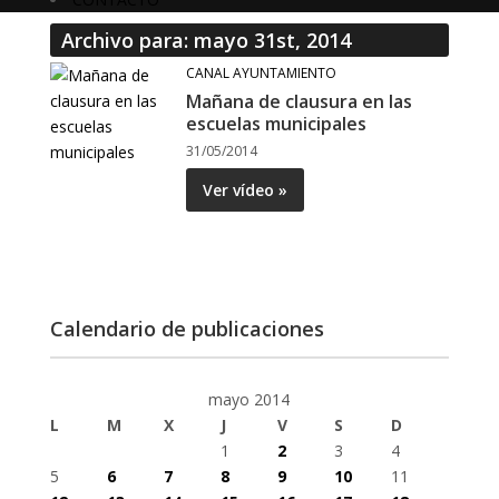
Archivo para: mayo 31st, 2014
CANAL AYUNTAMIENTO
Mañana de clausura en las
escuelas municipales
31/05/2014
Ver vídeo »
Calendario de publicaciones
mayo 2014
L
M
X
J
V
S
D
1
2
3
4
5
6
7
8
9
10
11