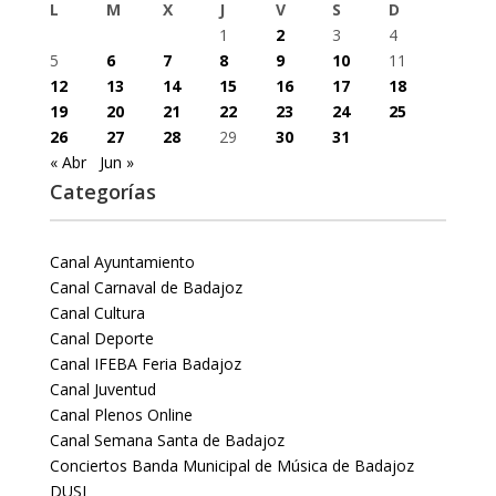
L
M
X
J
V
S
D
1
2
3
4
5
6
7
8
9
10
11
12
13
14
15
16
17
18
19
20
21
22
23
24
25
26
27
28
29
30
31
« Abr
Jun »
Categorías
Canal Ayuntamiento
Canal Carnaval de Badajoz
Canal Cultura
Canal Deporte
Canal IFEBA Feria Badajoz
Canal Juventud
Canal Plenos Online
Canal Semana Santa de Badajoz
Conciertos Banda Municipal de Música de Badajoz
DUSI