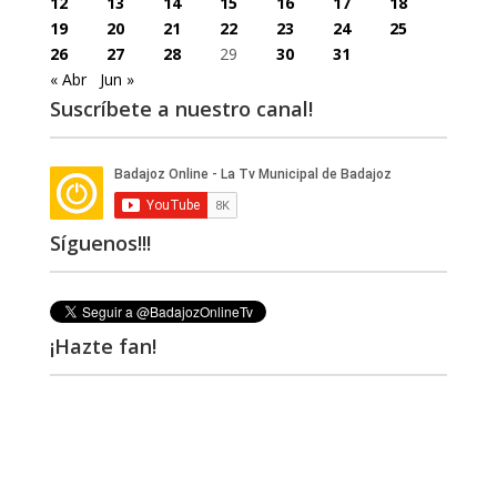
12
13
14
15
16
17
18
19
20
21
22
23
24
25
26
27
28
29
30
31
« Abr
Jun »
Suscríbete a nuestro canal!
Síguenos!!!
¡Hazte fan!