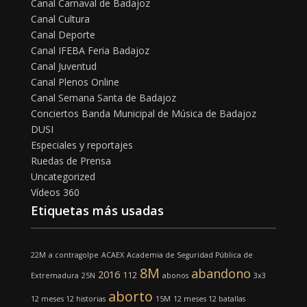
Canal Carnaval de Badajoz
Canal Cultura
Canal Deporte
Canal IFEBA Feria Badajoz
Canal Juventud
Canal Plenos Online
Canal Semana Santa de Badajoz
Conciertos Banda Municipal de Música de Badajoz
DUSI
Especiales y reportajes
Ruedas de Prensa
Uncategorized
Vídeos 360
Etiquetas más usadas
22M
a contragolpe
ACAEX
Academia de Seguridad Pública de
8M
abandono
2016
112
Extremadura
25N
abonos
3x3
aborto
12 meses 12 historias
15M
12 meses 12 batallas