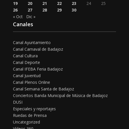
19
20
21
22
23
24
25
26
27
28
29
30
« Oct
Dic »
Canales
Canal Ayuntamiento
Canal Carnaval de Badajoz
Canal Cultura
Canal Deporte
Canal IFEBA Feria Badajoz
Canal Juventud
Canal Plenos Online
Canal Semana Santa de Badajoz
Conciertos Banda Municipal de Música de Badajoz
DUSI
Especiales y reportajes
Ruedas de Prensa
Uncategorized
Vídeos 360