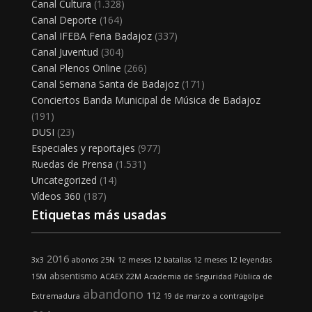
Canal Cultura
(1.328)
Canal Deporte
(164)
Canal IFEBA Feria Badajoz
(337)
Canal Juventud
(304)
Canal Plenos Online
(266)
Canal Semana Santa de Badajoz
(171)
Conciertos Banda Municipal de Música de Badajoz
(191)
DUSI
(23)
Especiales y reportajes
(977)
Ruedas de Prensa
(1.531)
Uncategorized
(14)
Vídeos 360
(187)
Etiquetas más usadas
2016
3x3
abonos
25N
12 meses 12 batallas
12 meses 12 leyendas
absentismo
15M
ACAEX
22M
Academia de Seguridad Pública de
abandono
112
Extremadura
19 de marzo
a contragolpe