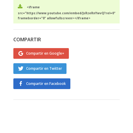
<iframe
src="https://www.youtube.com/embed/JsRzeRnYwvQ?rel=0"
frameborder="0" allowfullscreen></iframe>
COMPARTIR
Compartir en Google+
Compartir en Twitter
Compartir en Facebook