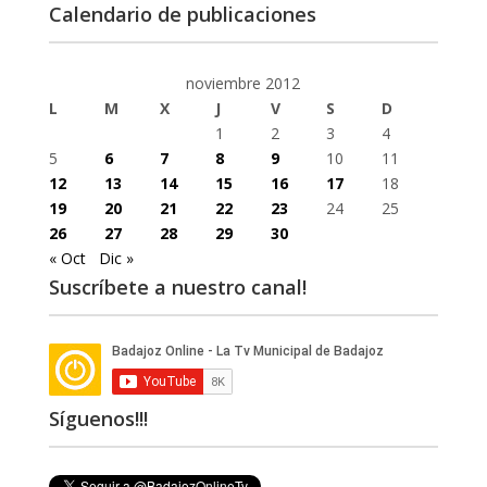
Calendario de publicaciones
noviembre 2012
L
M
X
J
V
S
D
1
2
3
4
5
6
7
8
9
10
11
12
13
14
15
16
17
18
19
20
21
22
23
24
25
26
27
28
29
30
« Oct
Dic »
Suscríbete a nuestro canal!
Síguenos!!!