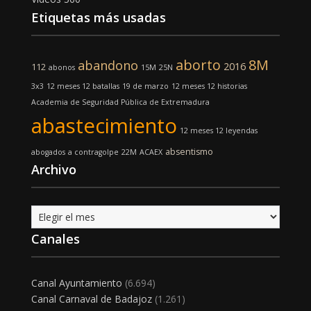
Etiquetas más usadas
aborto
8M
abandono
2016
112
abonos
15M
25N
3x3
12 meses 12 batallas
19 de marzo
12 meses 12 historias
Academia de Seguridad Pública de Extremadura
abastecimiento
12 meses 12 leyendas
absentismo
abogados
a contragolpe
22M
ACAEX
Archivo
Archivo
Canales
Canal Ayuntamiento
(6.694)
Canal Carnaval de Badajoz
(1.261)