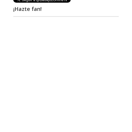
¡Hazte fan!