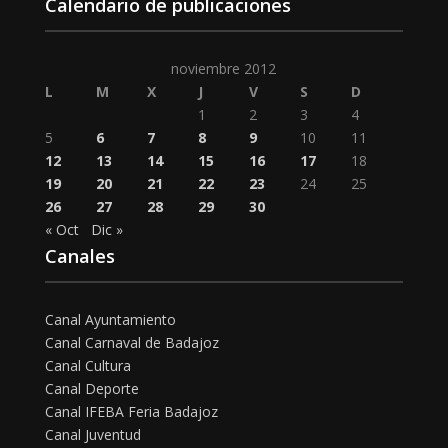
Calendario de publicaciones
noviembre 2012
L
M
X
J
V
S
D
1
2
3
4
5
6
7
8
9
10
11
12
13
14
15
16
17
18
19
20
21
22
23
24
25
26
27
28
29
30
« Oct
Dic »
Canales
Canal Ayuntamiento
Canal Carnaval de Badajoz
Canal Cultura
Canal Deporte
Canal IFEBA Feria Badajoz
Canal Juventud