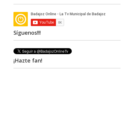
Síguenos!!!
¡Hazte fan!