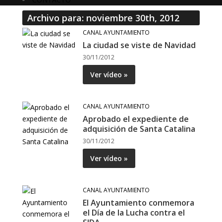
Archivo para: noviembre 30th, 2012
CANAL AYUNTAMIENTO
La ciudad se viste de Navidad
30/11/2012
Ver vídeo »
CANAL AYUNTAMIENTO
Aprobado el expediente de
adquisición de Santa Catalina
30/11/2012
Ver vídeo »
CANAL AYUNTAMIENTO
El Ayuntamiento conmemora
el Día de la Lucha contra el