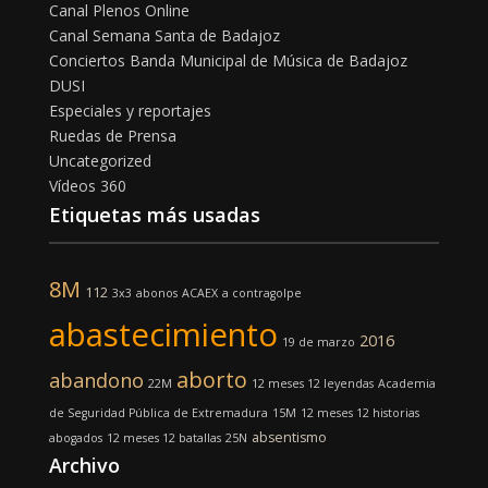
Canal Plenos Online
Canal Semana Santa de Badajoz
Conciertos Banda Municipal de Música de Badajoz
DUSI
Especiales y reportajes
Ruedas de Prensa
Uncategorized
Vídeos 360
Etiquetas más usadas
8M
112
3x3
abonos
ACAEX
a contragolpe
abastecimiento
2016
19 de marzo
aborto
abandono
22M
12 meses 12 leyendas
Academia
de Seguridad Pública de Extremadura
15M
12 meses 12 historias
absentismo
abogados
12 meses 12 batallas
25N
Archivo