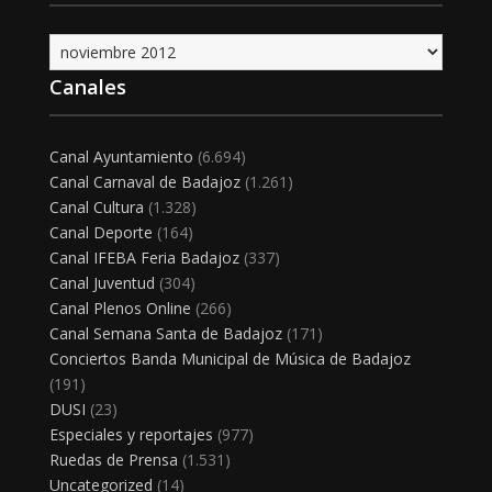
Archivo
Canales
Canal Ayuntamiento
(6.694)
Canal Carnaval de Badajoz
(1.261)
Canal Cultura
(1.328)
Canal Deporte
(164)
Canal IFEBA Feria Badajoz
(337)
Canal Juventud
(304)
Canal Plenos Online
(266)
Canal Semana Santa de Badajoz
(171)
Conciertos Banda Municipal de Música de Badajoz
(191)
DUSI
(23)
Especiales y reportajes
(977)
Ruedas de Prensa
(1.531)
Uncategorized
(14)