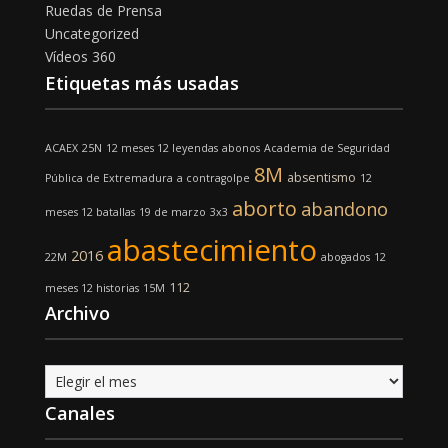
Ruedas de Prensa
Uncategorized
Vídeos 360
Etiquetas más usadas
ACAEX
25N
12 meses 12 leyendas
abonos
Academia de Seguridad
8M
absentismo
Pública de Extremadura
a contragolpe
12
aborto
abandono
meses 12 batallas
19 de marzo
3x3
abastecimiento
2016
22M
abogados
12
112
meses 12 historias
15M
Archivo
Archivo
Canales