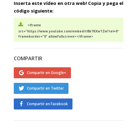
Inserta este vídeo en otra web! Copia y pega el
código siguiente:
<iframe
src="https://www.youtube.com/embed/rl8b7KXwTZw?rel=0"
frameborder="0" allowfullscreen></iframe>
COMPARTIR
Compartir en Google+
Compartir en Twitter
Compartir en Facebook