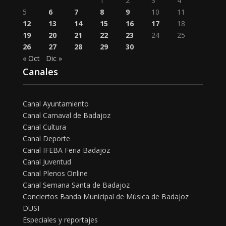
1
2
3
4
5
6
7
8
9
10
11
12
13
14
15
16
17
18
19
20
21
22
23
24
25
26
27
28
29
30
« Oct
Dic »
Canales
Canal Ayuntamiento
Canal Carnaval de Badajoz
Canal Cultura
Canal Deporte
Canal IFEBA Feria Badajoz
Canal Juventud
Canal Plenos Online
Canal Semana Santa de Badajoz
Conciertos Banda Municipal de Música de Badajoz
DUSI
Especiales y reportajes