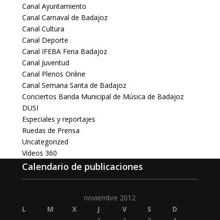
Canal Ayuntamiento
Canal Carnaval de Badajoz
Canal Cultura
Canal Deporte
Canal IFEBA Feria Badajoz
Canal Juventud
Canal Plenos Online
Canal Semana Santa de Badajoz
Conciertos Banda Municipal de Música de Badajoz
DUSI
Especiales y reportajes
Ruedas de Prensa
Uncategorized
Vídeos 360
Calendario de publicaciones
noviembre 2012
L
M
X
J
V
S
D