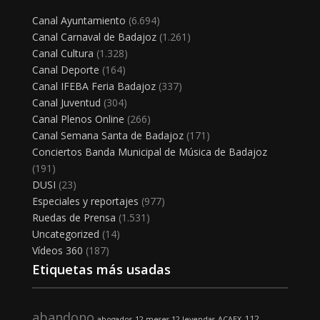
Canal Ayuntamiento
(6.694)
Canal Carnaval de Badajoz
(1.261)
Canal Cultura
(1.328)
Canal Deporte
(164)
Canal IFEBA Feria Badajoz
(337)
Canal Juventud
(304)
Canal Plenos Online
(266)
Canal Semana Santa de Badajoz
(171)
Conciertos Banda Municipal de Música de Badajoz
(191)
DUSI
(23)
Especiales y reportajes
(977)
Ruedas de Prensa
(1.531)
Uncategorized
(14)
Vídeos 360
(187)
Etiquetas más usadas
abandono
112
abogados
12 meses 12 leyendas
ACAEX