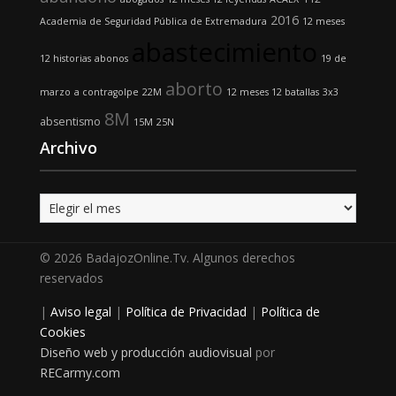
2016
Academia de Seguridad Pública de Extremadura
12 meses
abastecimiento
12 historias
abonos
19 de
aborto
marzo
a contragolpe
22M
12 meses 12 batallas
3x3
8M
absentismo
15M
25N
Archivo
Archivo
© 2026 BadajozOnline.Tv. Algunos derechos
reservados
|
Aviso legal
|
Política de Privacidad
|
Política de
Cookies
Diseño web y producción audiovisual
por
RECarmy.com