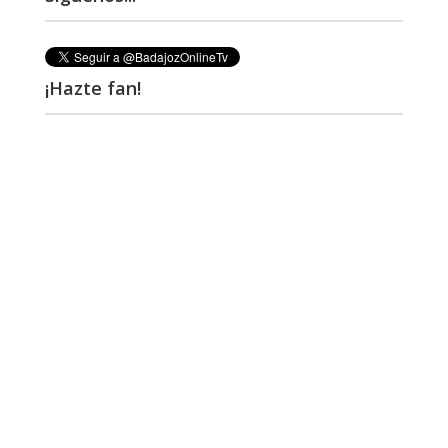
¡Hazte fan!