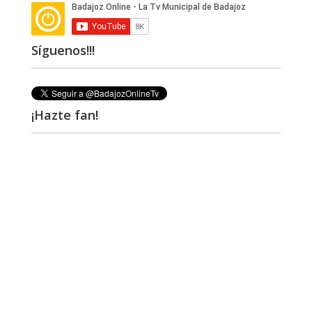
Síguenos!!!
¡Hazte fan!