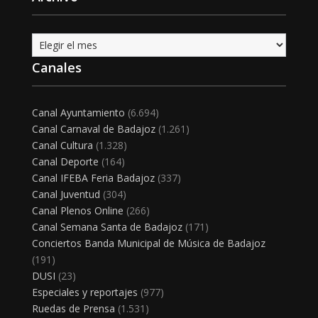
Archivo
Canales
Canal Ayuntamiento
(6.694)
Canal Carnaval de Badajoz
(1.261)
Canal Cultura
(1.328)
Canal Deporte
(164)
Canal IFEBA Feria Badajoz
(337)
Canal Juventud
(304)
Canal Plenos Online
(266)
Canal Semana Santa de Badajoz
(171)
Conciertos Banda Municipal de Música de Badajoz
(191)
DUSI
(23)
Especiales y reportajes
(977)
Ruedas de Prensa
(1.531)