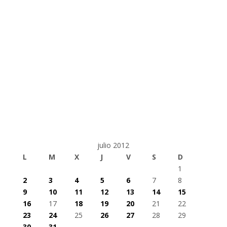
julio 2012
L
M
X
J
V
S
D
1
2
3
4
5
6
7
8
9
10
11
12
13
14
15
16
17
18
19
20
21
22
23
24
25
26
27
28
29
30
31