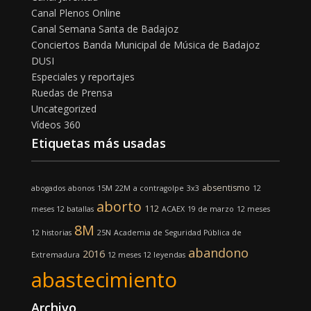
Canal Plenos Online
Canal Semana Santa de Badajoz
Conciertos Banda Municipal de Música de Badajoz
DUSI
Especiales y reportajes
Ruedas de Prensa
Uncategorized
Vídeos 360
Etiquetas más usadas
absentismo
abogados
abonos
15M
22M
a contragolpe
3x3
12
aborto
112
meses 12 batallas
ACAEX
19 de marzo
12 meses
8M
12 historias
25N
Academia de Seguridad Pública de
abandono
2016
Extremadura
12 meses 12 leyendas
abastecimiento
Archivo