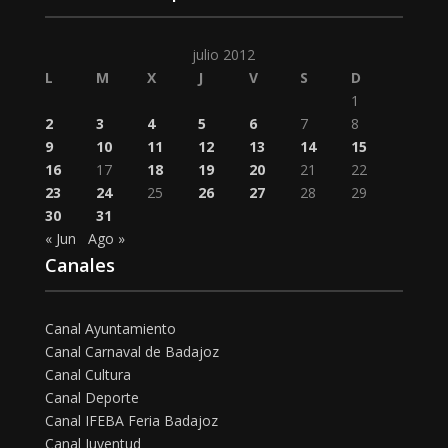
julio 2012
L
M
X
J
V
S
D
1
2
3
4
5
6
7
8
9
10
11
12
13
14
15
16
17
18
19
20
21
22
23
24
25
26
27
28
29
30
31
« Jun
Ago »
Canales
Canal Ayuntamiento
Canal Carnaval de Badajoz
Canal Cultura
Canal Deporte
Canal IFEBA Feria Badajoz
Canal Juventud