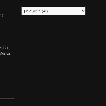
Archivo
1)
)
z
(171)
 Música