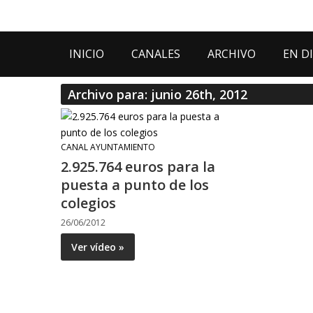
INICIO
CANALES
ARCHIVO
EN D
Archivo para: junio 26th, 2012
CANAL AYUNTAMIENTO
2.925.764 euros para la
puesta a punto de los
colegios
26/06/2012
Ver vídeo »