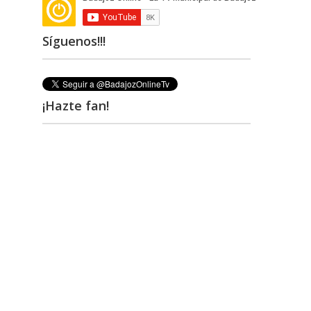
Síguenos!!!
¡Hazte fan!