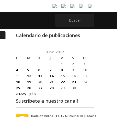
Buscar:
Calendario de publicaciones
junio 2012
L
M
X
J
V
S
D
1
2
3
4
5
6
7
8
9
10
11
12
13
14
15
16
17
18
19
20
21
22
23
24
25
26
27
28
29
30
« May
Jul »
Suscríbete a nuestro canal!