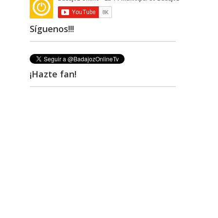
Síguenos!!!
¡Hazte fan!