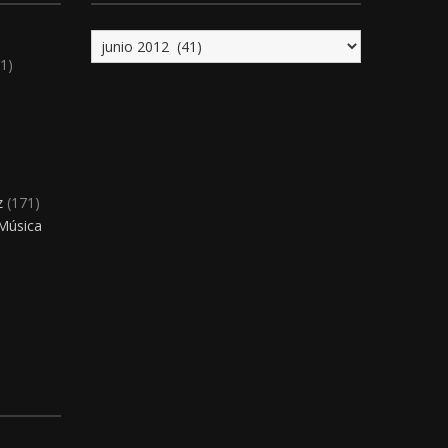
Archivo
1)
)
z
(171)
 Música