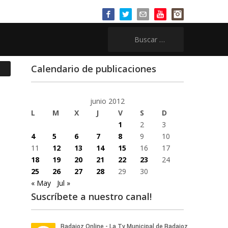
Buscar:
Calendario de publicaciones
junio 2012
L
M
X
J
V
S
D
1
2
3
4
5
6
7
8
9
10
11
12
13
14
15
16
17
18
19
20
21
22
23
24
25
26
27
28
29
30
« May
Jul »
Suscríbete a nuestro canal!