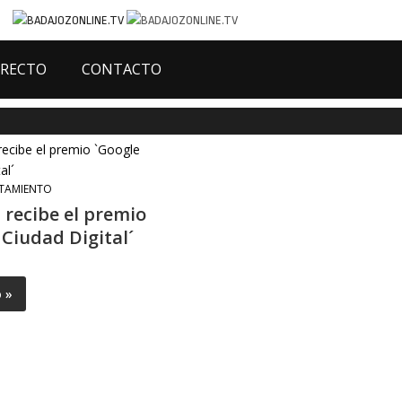
IRECTO
CONTACTO
TAMIENTO
 recibe el premio
 Ciudad Digital´
o »