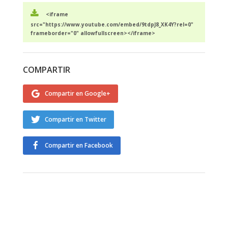
<iframe
src="https://www.youtube.com/embed/9tdpJ8_XK4Y?rel=0"
frameborder="0" allowfullscreen></iframe>
COMPARTIR
Compartir en Google+
Compartir en Twitter
Compartir en Facebook