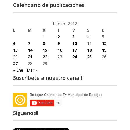
Calendario de publicaciones
febrero 2012
L
M
X
J
V
S
D
1
2
3
4
5
6
7
8
9
10
11
12
13
14
15
16
17
18
19
20
21
22
23
24
25
26
27
28
29
« Ene
Mar »
Suscríbete a nuestro canal!
Síguenos!!!