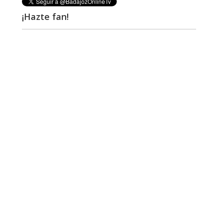
¡Hazte fan!