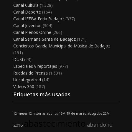
Canal Cultura
(1.328)
Canal Deporte
(164)
Canal IFEBA Feria Badajoz
(337)
Canal Juventud
(304)
Canal Plenos Online
(266)
Canal Semana Santa de Badajoz
(171)
Conciertos Banda Municipal de Música de Badajoz
(191)
DUSI
(23)
Especiales y reportajes
(977)
Ruedas de Prensa
(1.531)
Uncategorized
(14)
Vídeos 360
(187)
Etiquetas más usadas
12 meses 12 historias
abonos
15M
19 de marzo
abogados
22M
abastecimiento
abandono
2016