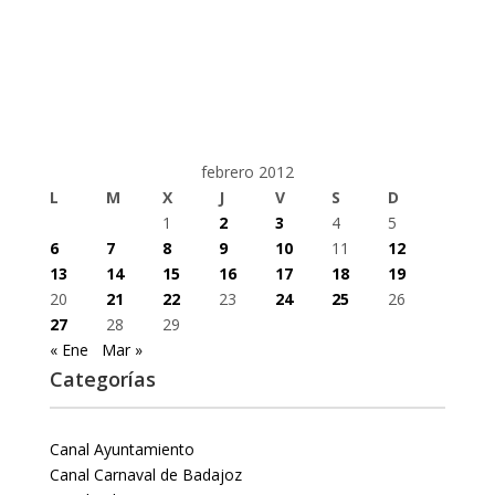
febrero 2012
L
M
X
J
V
S
D
1
2
3
4
5
6
7
8
9
10
11
12
13
14
15
16
17
18
19
20
21
22
23
24
25
26
27
28
29
« Ene
Mar »
Categorías
Canal Ayuntamiento
Canal Carnaval de Badajoz