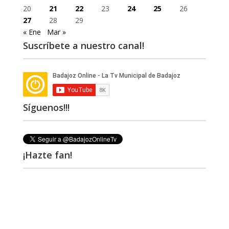
20
21
22
23
24
25
26
27
28
29
« Ene
Mar »
Suscríbete a nuestro canal!
Síguenos!!!
¡Hazte fan!