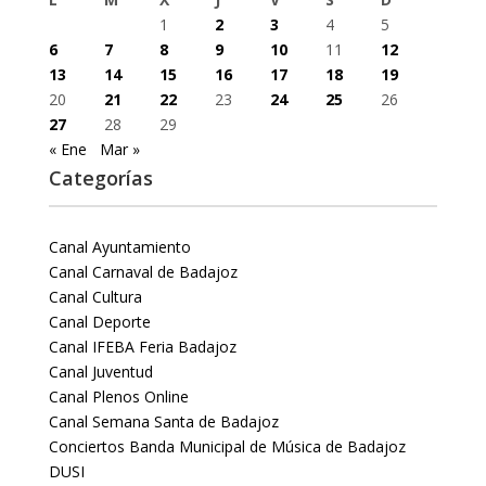
1
2
3
4
5
6
7
8
9
10
11
12
13
14
15
16
17
18
19
20
21
22
23
24
25
26
27
28
29
« Ene
Mar »
Categorías
Canal Ayuntamiento
Canal Carnaval de Badajoz
Canal Cultura
Canal Deporte
Canal IFEBA Feria Badajoz
Canal Juventud
Canal Plenos Online
Canal Semana Santa de Badajoz
Conciertos Banda Municipal de Música de Badajoz
DUSI