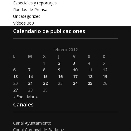
Especiales y reportajes
Ruedas de Prensa
Uncategorized
Vídeos 360
Calendario de publicaciones
febrero 2012
L
M
X
J
V
S
D
1
2
3
4
5
6
7
8
9
10
11
12
13
14
15
16
17
18
19
20
21
22
23
24
25
26
27
28
29
« Ene
Mar »
Canales
Canal Ayuntamiento
Canal Carnaval de Badajoz