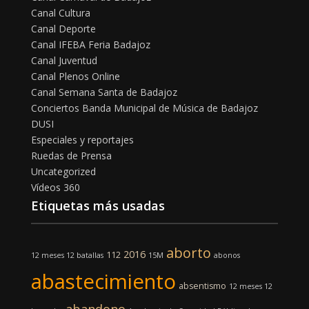
Canal Cultura
Canal Deporte
Canal IFEBA Feria Badajoz
Canal Juventud
Canal Plenos Online
Canal Semana Santa de Badajoz
Conciertos Banda Municipal de Música de Badajoz
DUSI
Especiales y reportajes
Ruedas de Prensa
Uncategorized
Vídeos 360
Etiquetas más usadas
aborto
2016
112
12 meses 12 batallas
15M
abonos
abastecimiento
absentismo
12 meses 12