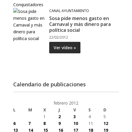
CANAL AYUNTAMIENTO
Sosa pide menos gasto en
Carnaval y más dinero para
política social
22/02/2012
Ver vídeo »
Calendario de publicaciones
febrero 2012
L
M
X
J
V
S
D
1
2
3
4
5
6
7
8
9
10
11
12
13
14
15
16
17
18
19