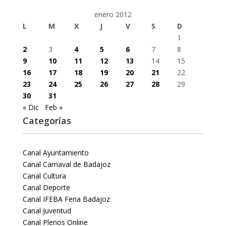
enero 2012
L
M
X
J
V
S
D
1
2
3
4
5
6
7
8
9
10
11
12
13
14
15
16
17
18
19
20
21
22
23
24
25
26
27
28
29
30
31
« Dic
Feb »
Categorías
Canal Ayuntamiento
Canal Carnaval de Badajoz
Canal Cultura
Canal Deporte
Canal IFEBA Feria Badajoz
Canal Juventud
Canal Plenos Online