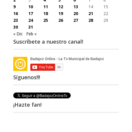
9
10
11
12
13
14
15
16
17
18
19
20
21
22
23
24
25
26
27
28
29
30
31
« Dic
Feb »
Suscríbete a nuestro canal!
Síguenos!!!
¡Hazte fan!