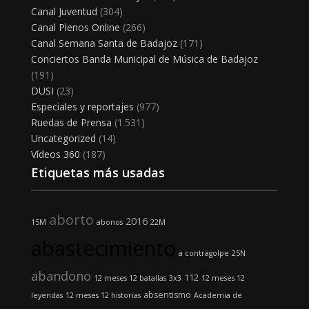
Canal Juventud
(304)
Canal Plenos Online
(266)
Canal Semana Santa de Badajoz
(171)
Conciertos Banda Municipal de Música de Badajoz
(191)
DUSI
(23)
Especiales y reportajes
(977)
Ruedas de Prensa
(1.531)
Uncategorized
(14)
Vídeos 360
(187)
Etiquetas más usadas
aborto
2016
15M
abonos
22M
abastecimiento
a contragolpe
25N
abandono
112
12 meses 12 batallas
3x3
12 meses 12
absentismo
leyendas
12 meses 12 historias
Academia de