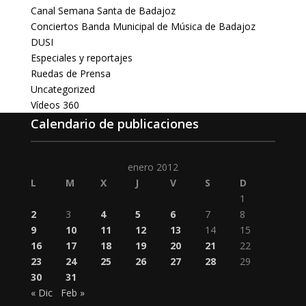
Canal Semana Santa de Badajoz
Conciertos Banda Municipal de Música de Badajoz
DUSI
Especiales y reportajes
Ruedas de Prensa
Uncategorized
Vídeos 360
Calendario de publicaciones
enero 2012
L
M
X
J
V
S
D
1
2
3
4
5
6
7
8
9
10
11
12
13
14
15
16
17
18
19
20
21
22
23
24
25
26
27
28
29
30
31
« Dic
Feb »