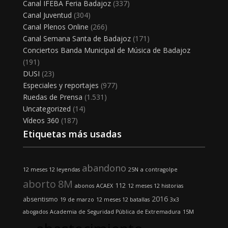
Canal IFEBA Feria Badajoz
(337)
Canal Juventud
(304)
Canal Plenos Online
(266)
Canal Semana Santa de Badajoz
(171)
Conciertos Banda Municipal de Música de Badajoz
(191)
DUSI
(23)
Especiales y reportajes
(977)
Ruedas de Prensa
(1.531)
Uncategorized
(14)
Vídeos 360
(187)
Etiquetas más usadas
abandono
12 meses 12 leyendas
25N
a contragolpe
aborto
8M
112
abonos
ACAEX
12 meses 12 historias
2016
absentismo
19 de marzo
12 meses 12 batallas
3x3
abogados
Academia de Seguridad Pública de Extremadura
15M