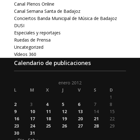
Canal Plenos Online
Canal Semana Santa de Badajoz
Conciertos Banda Municipal de Música de Badajoz
DUSI
Especiales y reportajes
Ruedas de Prensa
Uncategorized
Vídeos 360
Calendario de publicaciones
enero 2012
L
M
X
J
V
S
D
1
2
3
4
5
6
7
8
9
10
11
12
13
14
15
16
17
18
19
20
21
22
23
24
25
26
27
28
29
30
31