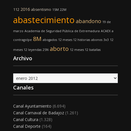
2016
112
absentismo
15M
22M
abastecimiento
abandono
19 de
marzo
Academia de Seguridad Pública de Extremadura
ACAEX
a
8M
contragolpe
abogados
12 meses 12 historias
abonos
3x3
12
aborto
meses 12 leyendas
25N
12 meses 12 batallas
Archivo
Archivo
Canales
Canal Ayuntamiento
(6.694)
Canal Carnaval de Badajoz
(1.261)
Canal Cultura
(1.328)
Canal Deporte
(164)