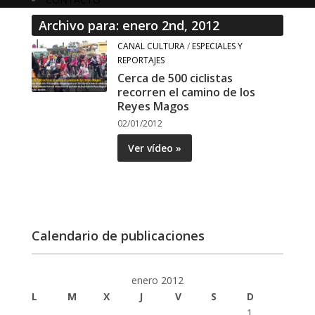
Archivo para: enero 2nd, 2012
CANAL CULTURA
/
ESPECIALES Y
REPORTAJES
Cerca de 500 ciclistas
recorren el camino de los
Reyes Magos
02/01/2012
Ver vídeo »
Calendario de publicaciones
enero 2012
L
M
X
J
V
S
D
1