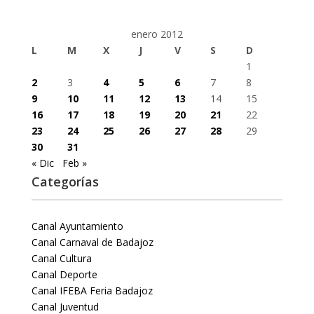
enero 2012
L
M
X
J
V
S
D
1
2
3
4
5
6
7
8
9
10
11
12
13
14
15
16
17
18
19
20
21
22
23
24
25
26
27
28
29
30
31
« Dic
Feb »
Categorías
Canal Ayuntamiento
Canal Carnaval de Badajoz
Canal Cultura
Canal Deporte
Canal IFEBA Feria Badajoz
Canal Juventud