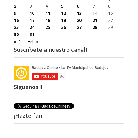
2
3
4
5
6
7
8
9
10
11
12
13
14
15
16
17
18
19
20
21
22
23
24
25
26
27
28
29
30
31
« Dic
Feb »
Suscríbete a nuestro canal!
Síguenos!!!
¡Hazte fan!