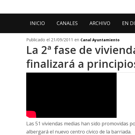
INICIO
CANALES
ARCHIVO
EN D
Publicado el 21/09/2011 en
Canal Ayuntamiento
La 2ª fase de vivien
finalizará a principi
Las 51 viviendas medias han sido promovidas por
albergará el nuevo centro cívico de la barriada.