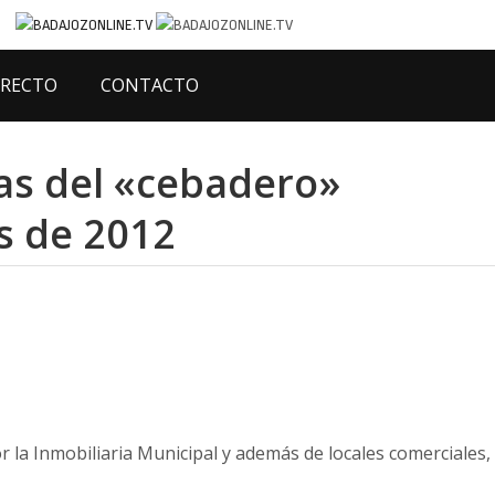
IRECTO
CONTACTO
das del «cebadero»
os de 2012
 la Inmobiliaria Municipal y además de locales comerciales,