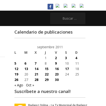
Buscar:
Calendario de publicaciones
septiembre 2011
L
M
X
J
V
S
D
1
2
3
4
5
6
7
8
9
10
11
12
13
14
15
16
17
18
19
20
21
22
23
24
25
26
27
28
29
30
« Ago
Oct »
Suscríbete a nuestro canal!