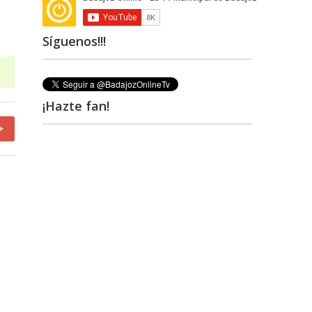
Síguenos!!!
¡Hazte fan!
+