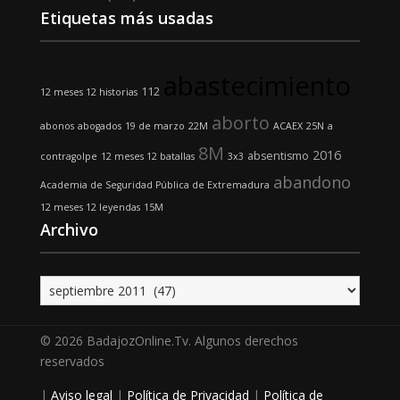
Etiquetas más usadas
abastecimiento
112
12 meses 12 historias
aborto
abonos
abogados
19 de marzo
22M
ACAEX
25N
a
8M
2016
absentismo
contragolpe
12 meses 12 batallas
3x3
abandono
Academia de Seguridad Pública de Extremadura
12 meses 12 leyendas
15M
Archivo
Archivo
© 2026 BadajozOnline.Tv. Algunos derechos
reservados
|
Aviso legal
|
Política de Privacidad
|
Política de