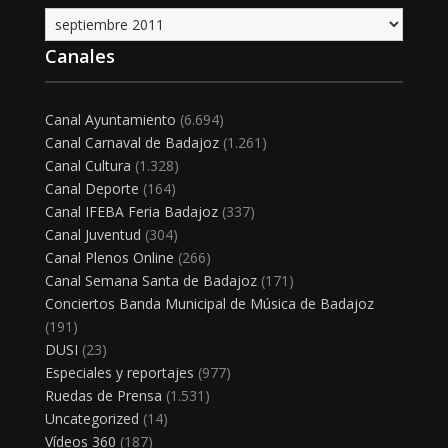
Archivo
Canales
Canal Ayuntamiento
(6.694)
Canal Carnaval de Badajoz
(1.261)
Canal Cultura
(1.328)
Canal Deporte
(164)
Canal IFEBA Feria Badajoz
(337)
Canal Juventud
(304)
Canal Plenos Online
(266)
Canal Semana Santa de Badajoz
(171)
Conciertos Banda Municipal de Música de Badajoz
(191)
DUSI
(23)
Especiales y reportajes
(977)
Ruedas de Prensa
(1.531)
Uncategorized
(14)
Vídeos 360
(187)