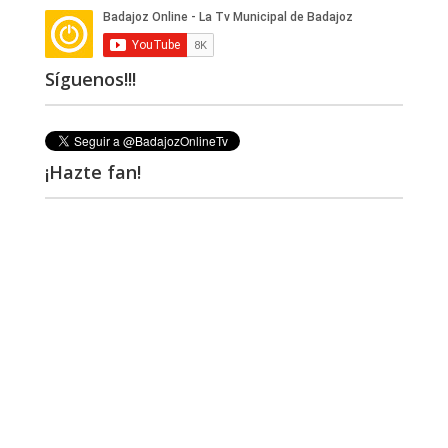
Síguenos!!!
¡Hazte fan!