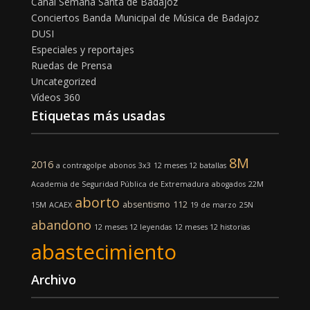
Canal Semana Santa de Badajoz
Conciertos Banda Municipal de Música de Badajoz
DUSI
Especiales y reportajes
Ruedas de Prensa
Uncategorized
Vídeos 360
Etiquetas más usadas
8M
2016
a contragolpe
abonos
3x3
12 meses 12 batallas
Academia de Seguridad Pública de Extremadura
abogados
22M
aborto
absentismo
112
15M
ACAEX
19 de marzo
25N
abandono
12 meses 12 leyendas
12 meses 12 historias
abastecimiento
Archivo