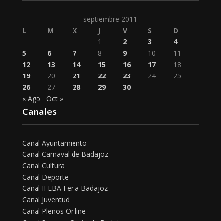
septiembre 2011
L
M
X
J
V
S
D
1
2
3
4
5
6
7
8
9
10
11
12
13
14
15
16
17
18
19
20
21
22
23
24
25
26
27
28
29
30
« Ago
Oct »
Canales
Canal Ayuntamiento
Canal Carnaval de Badajoz
Canal Cultura
Canal Deporte
Canal IFEBA Feria Badajoz
Canal Juventud
Canal Plenos Online