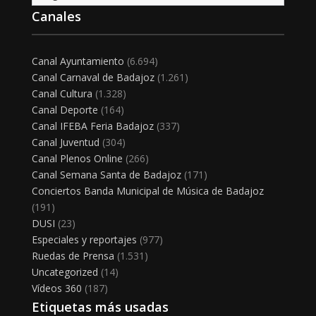
Canales
Canal Ayuntamiento
(6.694)
Canal Carnaval de Badajoz
(1.261)
Canal Cultura
(1.328)
Canal Deporte
(164)
Canal IFEBA Feria Badajoz
(337)
Canal Juventud
(304)
Canal Plenos Online
(266)
Canal Semana Santa de Badajoz
(171)
Conciertos Banda Municipal de Música de Badajoz
(191)
DUSI
(23)
Especiales y reportajes
(977)
Ruedas de Prensa
(1.531)
Uncategorized
(14)
Vídeos 360
(187)
Etiquetas más usadas