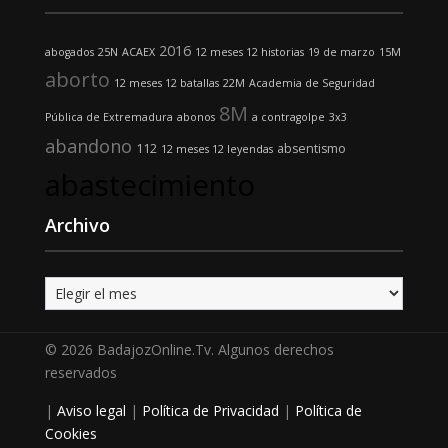
2016
abogados
25N
ACAEX
12 meses 12 historias
19 de marzo
15M
aborto
12 meses 12 batallas
22M
Academia de Seguridad
8M
Pública de Extremadura
abonos
a contragolpe
3x3
abandono
112
absentismo
12 meses 12 leyendas
abastecimiento
Archivo
Archivo
© 2026 BadajozOnline.Tv. Algunos derechos
reservados
|
Aviso legal
|
Política de Privacidad
|
Política de
Cookies