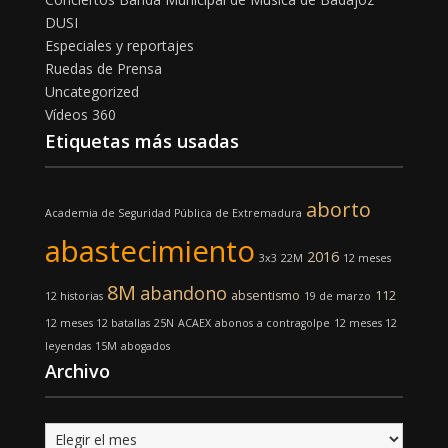
DUSI
Especiales y reportajes
Ruedas de Prensa
Uncategorized
Vídeos 360
Etiquetas más usadas
aborto
Academia de Seguridad Pública de Extremadura
abastecimiento
2016
3x3
22M
12 meses
8M
abandono
absentismo
112
12 historias
19 de marzo
12 meses 12 batallas
25N
ACAEX
abonos
a contragolpe
12 meses 12
leyendas
15M
abogados
Archivo
Archivo