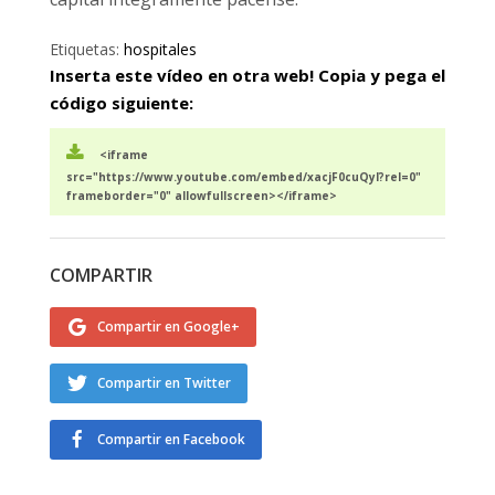
Etiquetas:
hospitales
Inserta este vídeo en otra web! Copia y pega el
código siguiente:
<iframe
src="https://www.youtube.com/embed/xacjF0cuQyI?rel=0"
frameborder="0" allowfullscreen></iframe>
COMPARTIR
Compartir en Google+
Compartir en Twitter
Compartir en Facebook