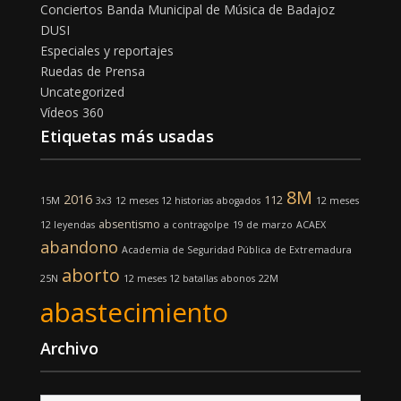
Conciertos Banda Municipal de Música de Badajoz
DUSI
Especiales y reportajes
Ruedas de Prensa
Uncategorized
Vídeos 360
Etiquetas más usadas
8M
2016
112
15M
3x3
12 meses 12 historias
abogados
12 meses
absentismo
12 leyendas
a contragolpe
19 de marzo
ACAEX
abandono
Academia de Seguridad Pública de Extremadura
aborto
25N
12 meses 12 batallas
abonos
22M
abastecimiento
Archivo