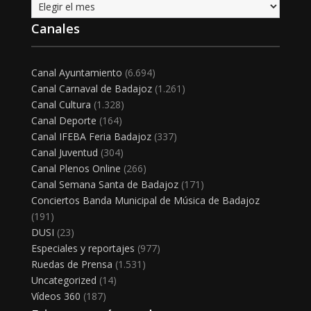
Archivo
Canales
Canal Ayuntamiento
(6.694)
Canal Carnaval de Badajoz
(1.261)
Canal Cultura
(1.328)
Canal Deporte
(164)
Canal IFEBA Feria Badajoz
(337)
Canal Juventud
(304)
Canal Plenos Online
(266)
Canal Semana Santa de Badajoz
(171)
Conciertos Banda Municipal de Música de Badajoz
(191)
DUSI
(23)
Especiales y reportajes
(977)
Ruedas de Prensa
(1.531)
Uncategorized
(14)
Vídeos 360
(187)