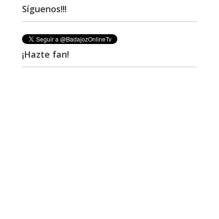
Síguenos!!!
¡Hazte fan!