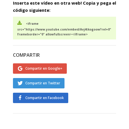
Inserta este vídeo en otra web! Copia y pega el
código siguiente:
<iframe
src="https://www.youtube.com/embed/Avj4tkogoow?rel=0"
frameborder="0" allowfullscreen></iframe>
COMPARTIR
Compartir en Google+
Compartir en Twitter
Compartir en Facebook