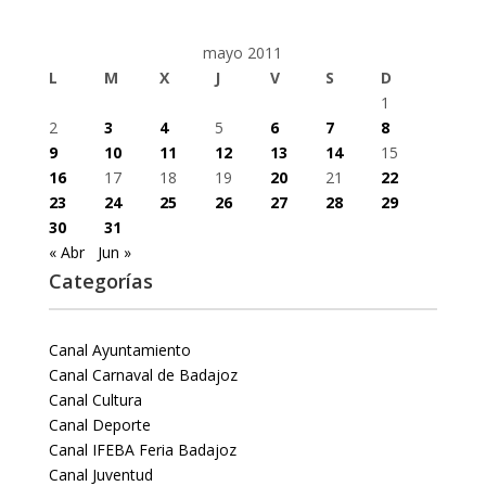
mayo 2011
L
M
X
J
V
S
D
1
2
3
4
5
6
7
8
9
10
11
12
13
14
15
16
17
18
19
20
21
22
23
24
25
26
27
28
29
30
31
« Abr
Jun »
Categorías
Canal Ayuntamiento
Canal Carnaval de Badajoz
Canal Cultura
Canal Deporte
Canal IFEBA Feria Badajoz
Canal Juventud