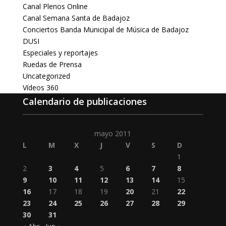
Canal Plenos Online
Canal Semana Santa de Badajoz
Conciertos Banda Municipal de Música de Badajoz
DUSI
Especiales y reportajes
Ruedas de Prensa
Uncategorized
Vídeos 360
Calendario de publicaciones
mayo 2011
L
M
X
J
V
S
D
1
2
3
4
5
6
7
8
9
10
11
12
13
14
15
16
17
18
19
20
21
22
23
24
25
26
27
28
29
30
31