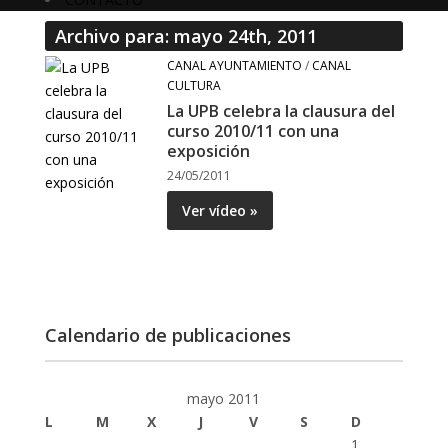
Archivo para: mayo 24th, 2011
CANAL AYUNTAMIENTO
/
CANAL
CULTURA
La UPB celebra la clausura del
curso 2010/11 con una
exposición
24/05/2011
Ver vídeo »
Calendario de publicaciones
mayo 2011
L
M
X
J
V
S
D
1