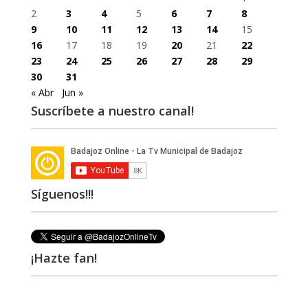
2
3
4
5
6
7
8
9
10
11
12
13
14
15
16
17
18
19
20
21
22
23
24
25
26
27
28
29
30
31
« Abr
Jun »
Suscríbete a nuestro canal!
Síguenos!!!
¡Hazte fan!