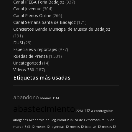
Canal IFEBA Feria Badajoz
(337)
Canal Juventud
(304)
Canal Plenos Online
(266)
Canal Semana Santa de Badajoz
(171)
Conciertos Banda Municipal de Música de Badajoz
(191)
DUSI
(23)
Especiales y reportajes
(977)
Ruedas de Prensa
(1.531)
Uncategorized
(14)
Vídeos 360
(187)
Etiquetas más usadas
abandono
abonos
15M
abastecimiento
112
22M
a contragolpe
abogados
Academia de Seguridad Pública de Extremadura
19 de
marzo
3x3
12 meses 12 leyendas
12 meses 12 batallas
12 meses 12