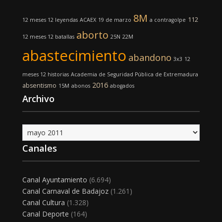
8M
112
12 meses 12 leyendas
ACAEX
19 de marzo
a contragolpe
aborto
12 meses 12 batallas
25N
22M
abastecimiento
abandono
3x3
12
meses 12 historias
Academia de Seguridad Pública de Extremadura
2016
absentismo
15M
abonos
abogados
Archivo
Archivo
Canales
Canal Ayuntamiento
(6.694)
Canal Carnaval de Badajoz
(1.261)
Canal Cultura
(1.328)
Canal Deporte
(164)