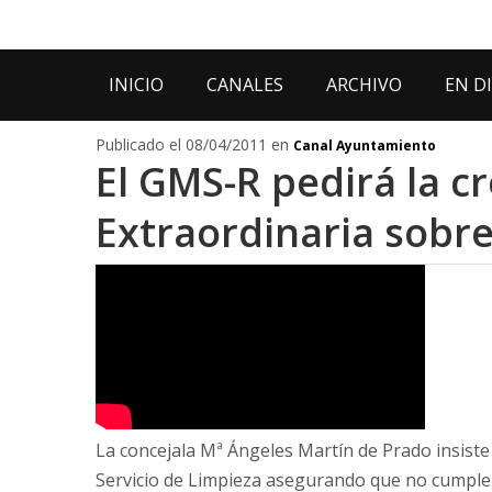
INICIO
CANALES
ARCHIVO
EN D
Publicado el 08/04/2011 en
Canal Ayuntamiento
El GMS-R pedirá la c
Extraordinaria sobr
La concejala Mª Ángeles Martín de Prado insiste
Servicio de Limpieza asegurando que no cumple s