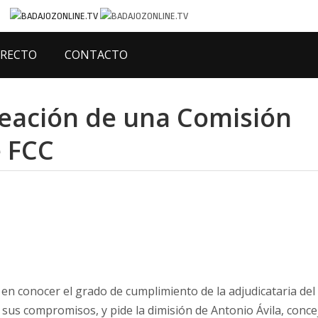
IRECTO
CONTACTO
reación de una Comisión
e FCC
 en conocer el grado de cumplimiento de la adjudicataria del
us compromisos, y pide la dimisión de Antonio Ávila, conce