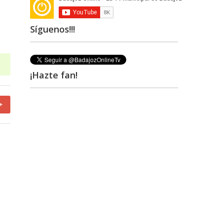
Síguenos!!!
¡Hazte fan!
+