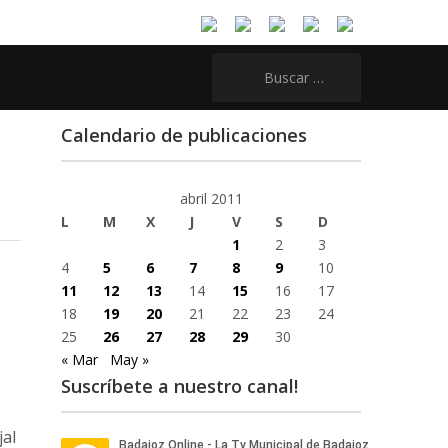
Buscar:
Calendario de publicaciones
abril 2011
L
M
X
J
V
S
D
1
2
3
4
5
6
7
8
9
10
11
12
13
14
15
16
17
18
19
20
21
22
23
24
25
26
27
28
29
30
« Mar
May »
Suscríbete a nuestro canal!
jal