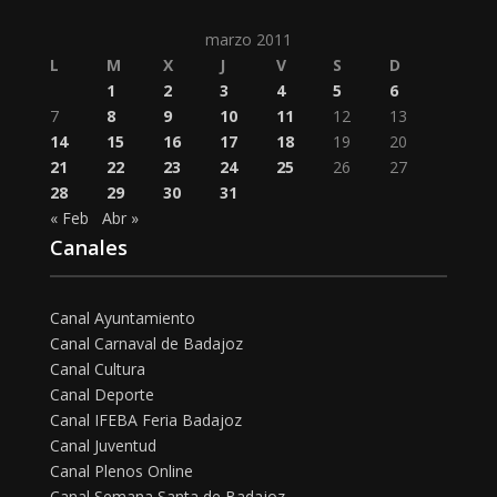
marzo 2011
L
M
X
J
V
S
D
1
2
3
4
5
6
7
8
9
10
11
12
13
14
15
16
17
18
19
20
21
22
23
24
25
26
27
28
29
30
31
« Feb
Abr »
Canales
Canal Ayuntamiento
Canal Carnaval de Badajoz
Canal Cultura
Canal Deporte
Canal IFEBA Feria Badajoz
Canal Juventud
Canal Plenos Online
Canal Semana Santa de Badajoz