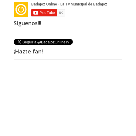
Síguenos!!!
¡Hazte fan!