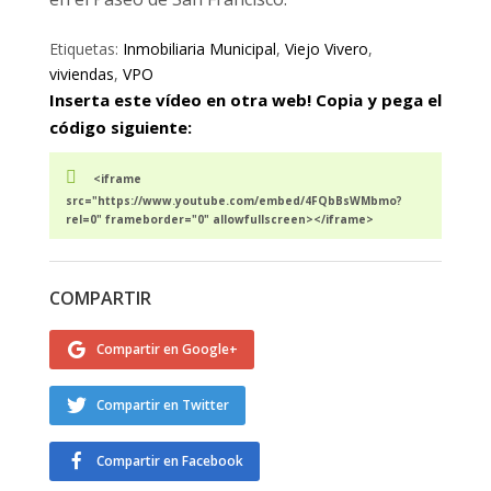
Etiquetas:
Inmobiliaria Municipal
,
Viejo Vivero
,
viviendas
,
VPO
Inserta este vídeo en otra web! Copia y pega el
código siguiente:
<iframe
src="https://www.youtube.com/embed/4FQbBsWMbmo?
rel=0" frameborder="0" allowfullscreen></iframe>
COMPARTIR
Compartir en Google+
Compartir en Twitter
Compartir en Facebook