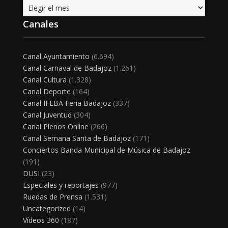
Archivo
Canales
Canal Ayuntamiento
(6.694)
Canal Carnaval de Badajoz
(1.261)
Canal Cultura
(1.328)
Canal Deporte
(164)
Canal IFEBA Feria Badajoz
(337)
Canal Juventud
(304)
Canal Plenos Online
(266)
Canal Semana Santa de Badajoz
(171)
Conciertos Banda Municipal de Música de Badajoz
(191)
DUSI
(23)
Especiales y reportajes
(977)
Ruedas de Prensa
(1.531)
Uncategorized
(14)
Vídeos 360
(187)