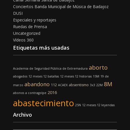
Conciertos Banda Municipal de Música de Badajoz
DUSI
Especiales y reportajes
Ruedas de Prensa
Uncategorized
Vídeos 360
Etiquetas más usadas
aborto
Academia de Seguridad Pública de Extremadura
abogados
12 meses 12 batallas
12 meses 12 historias
15M
19 de
8M
abandono
112
absentismo
marzo
ACAEX
3x3
22M
2016
abonos
a contragolpe
abastecimiento
25N
12 meses 12 leyendas
Archivo