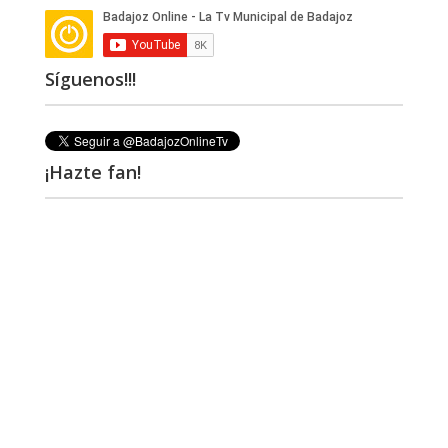
Síguenos!!!
¡Hazte fan!