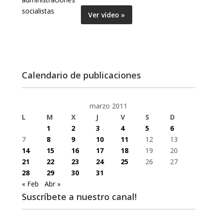
Ver vídeo »
Calendario de publicaciones
marzo 2011
L
M
X
J
V
S
D
1
2
3
4
5
6
7
8
9
10
11
12
13
14
15
16
17
18
19
20
21
22
23
24
25
26
27
28
29
30
31
« Feb
Abr »
Suscríbete a nuestro canal!