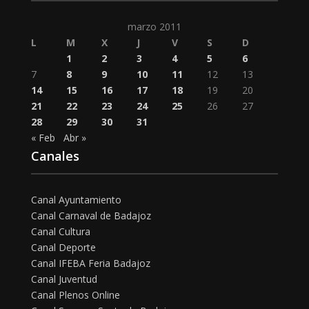
marzo 2011
L
M
X
J
V
S
D
1
2
3
4
5
6
7
8
9
10
11
12
13
14
15
16
17
18
19
20
21
22
23
24
25
26
27
28
29
30
31
« Feb
Abr »
Canales
Canal Ayuntamiento
Canal Carnaval de Badajoz
Canal Cultura
Canal Deporte
Canal IFEBA Feria Badajoz
Canal Juventud
Canal Plenos Online