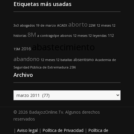
Etiquetas más usadas
aborto
3x3
abogados
19 de marzo
ACAEX
22M
12 meses 12
8M
112
historias
a contragolpe
abonos
12 meses 12 leyendas
abastecimiento
2016
15M
abandono
absentismo
12 meses 12 batallas
Academia de
Seguridad Pública de Extremadura
25N
Archivo
Archivo
© 2026 BadajozOnline.Tv. Algunos derechos
reservados
|
Aviso legal
|
Política de Privacidad
|
Política de