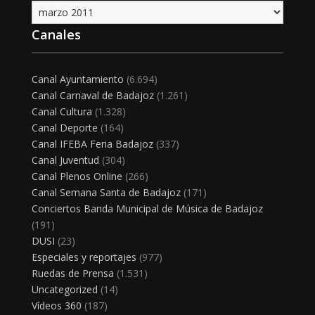
Archivo
Canales
Canal Ayuntamiento
(6.694)
Canal Carnaval de Badajoz
(1.261)
Canal Cultura
(1.328)
Canal Deporte
(164)
Canal IFEBA Feria Badajoz
(337)
Canal Juventud
(304)
Canal Plenos Online
(266)
Canal Semana Santa de Badajoz
(171)
Conciertos Banda Municipal de Música de Badajoz
(191)
DUSI
(23)
Especiales y reportajes
(977)
Ruedas de Prensa
(1.531)
Uncategorized
(14)
Vídeos 360
(187)