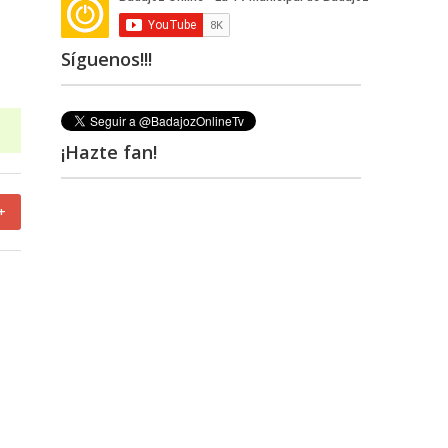
Síguenos!!!
¡Hazte fan!
+