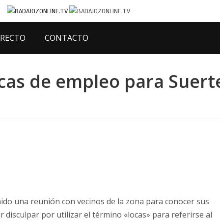
IRECTO
CONTACTO
cas de empleo para Suert
ido una reunión con vecinos de la zona para conocer sus
 disculpar por utilizar el término «locas» para referirse al