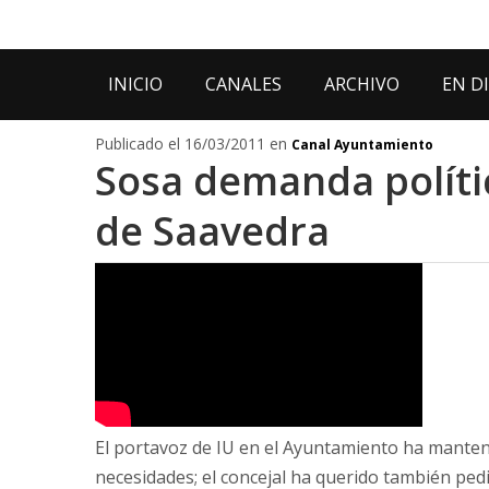
INICIO
CANALES
ARCHIVO
EN D
Publicado el 16/03/2011 en
Canal Ayuntamiento
Sosa demanda políti
de Saavedra
El portavoz de IU en el Ayuntamiento ha manten
necesidades; el concejal ha querido también pedir