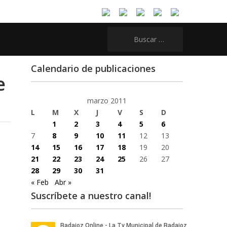
Buscar:
Calendario de publicaciones
e
marzo 2011
L
M
X
J
V
S
D
1
2
3
4
5
6
7
8
9
10
11
12
13
14
15
16
17
18
19
20
21
22
23
24
25
26
27
28
29
30
31
« Feb
Abr »
Suscríbete a nuestro canal!