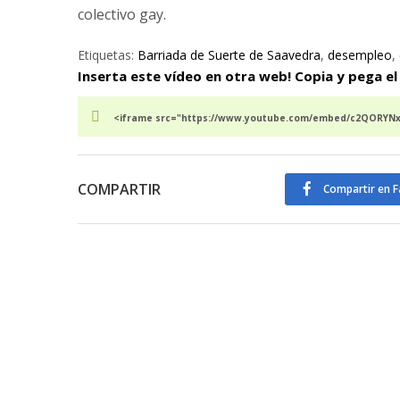
colectivo gay.
Etiquetas:
Barriada de Suerte de Saavedra
,
desempleo
,
Inserta este vídeo en otra web! Copia y pega el
<iframe src="https://www.youtube.com/embed/c2QORYNxO
COMPARTIR
Compartir en 