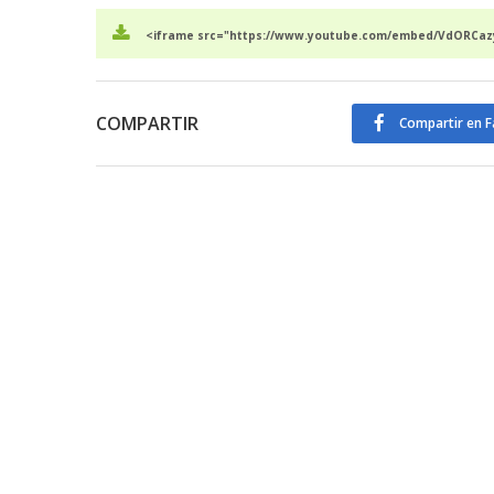
<iframe src="https://www.youtube.com/embed/VdORCazy
COMPARTIR
Compartir en 