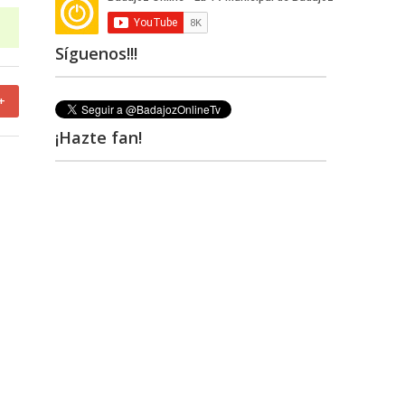
Síguenos!!!
+
¡Hazte fan!