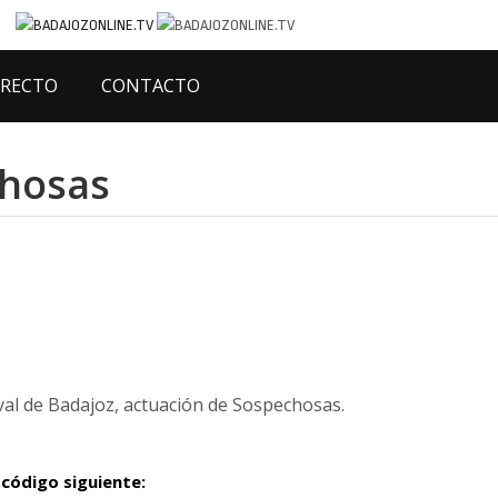
IRECTO
CONTACTO
chosas
al de Badajoz, actuación de Sospechosas.
 código siguiente: