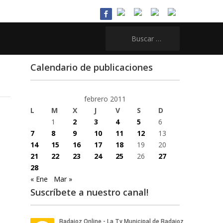
Buscar:
Calendario de publicaciones
febrero 2011
L
M
X
J
V
S
D
1
2
3
4
5
6
7
8
9
10
11
12
13
14
15
16
17
18
19
20
21
22
23
24
25
26
27
28
« Ene
Mar »
Suscríbete a nuestro canal!