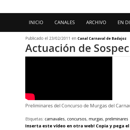
INICIO
CANALES
ARCHIVO
EN D
Publicado el 23/02/2011 en
Canal Carnaval de Badajoz
Actuación de Sospe
Preliminares del Concurso de Murgas del Carnav
Etiquetas:
carnavales
,
concursos
,
murgas
,
preliminares
Inserta este vídeo en otra web! Copia y pega el