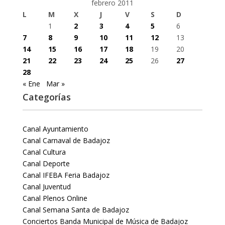
febrero 2011
L
M
X
J
V
S
D
1
2
3
4
5
6
7
8
9
10
11
12
13
14
15
16
17
18
19
20
21
22
23
24
25
26
27
28
« Ene
Mar »
Categorías
Canal Ayuntamiento
Canal Carnaval de Badajoz
Canal Cultura
Canal Deporte
Canal IFEBA Feria Badajoz
Canal Juventud
Canal Plenos Online
Canal Semana Santa de Badajoz
Conciertos Banda Municipal de Música de Badajoz