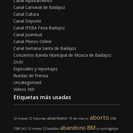
Canal Ayuntamiento
Canal Carnaval de Badajoz
Canal Cultura
Canal Deporte
Canal IFEBA Feria Badajoz
Canal Juventud
Canal Plenos Online
Canal Semana Santa de Badajoz
Conciertos Banda Municipal de Música de Badajoz
DUSI
Especiales y reportajes
Ruedas de Prensa
Uncategorized
Vídeos 360
Etiquetas más usadas
aborto
absentismo
12 meses 12 historias
19 de marzo
25N
8M
abandono
15M
3x3
12 meses 12 batallas
a contragolpe