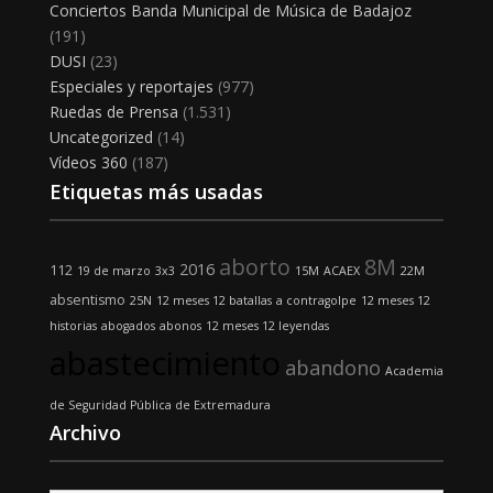
Conciertos Banda Municipal de Música de Badajoz
(191)
DUSI
(23)
Especiales y reportajes
(977)
Ruedas de Prensa
(1.531)
Uncategorized
(14)
Vídeos 360
(187)
Etiquetas más usadas
aborto
8M
2016
112
19 de marzo
3x3
15M
ACAEX
22M
absentismo
25N
12 meses 12 batallas
a contragolpe
12 meses 12
historias
abogados
abonos
12 meses 12 leyendas
abastecimiento
abandono
Academia
de Seguridad Pública de Extremadura
Archivo