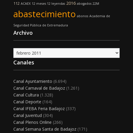
2016
112
ACAEX
12 meses 12 leyendas
abogados
22M
abastecimiento
abonos
Academia de
Seguridad Pública de Extremadura
Archivo
Archivo
Canales
Canal Ayuntamiento
(6.694)
Canal Carnaval de Badajoz
(1.261)
Canal Cultura
(1.328)
Canal Deporte
(164)
Canal IFEBA Feria Badajoz
(337)
Canal Juventud
(304)
Canal Plenos Online
(266)
Canal Semana Santa de Badajoz
(171)