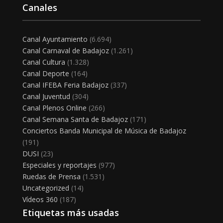
Canales
Canal Ayuntamiento
(6.694)
Canal Carnaval de Badajoz
(1.261)
Canal Cultura
(1.328)
Canal Deporte
(164)
Canal IFEBA Feria Badajoz
(337)
Canal Juventud
(304)
Canal Plenos Online
(266)
Canal Semana Santa de Badajoz
(171)
Conciertos Banda Municipal de Música de Badajoz
(191)
DUSI
(23)
Especiales y reportajes
(977)
Ruedas de Prensa
(1.531)
Uncategorized
(14)
Vídeos 360
(187)
Etiquetas más usadas