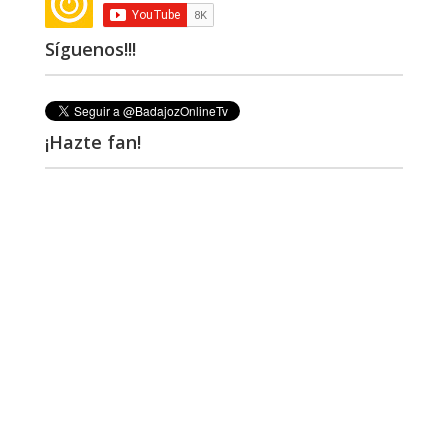
Síguenos!!!
¡Hazte fan!