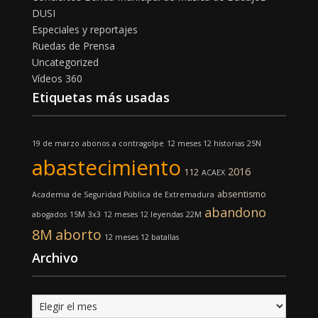
DUSI
Especiales y reportajes
Ruedas de Prensa
Uncategorized
Vídeos 360
Etiquetas más usadas
19 de marzo
abonos
a contragolpe
12 meses 12 historias
25N
abastecimiento
2016
112
ACAEX
absentismo
Academia de Seguridad Pública de Extremadura
abandono
abogados
15M
3x3
12 meses 12 leyendas
22M
8M
aborto
12 meses 12 batallas
Archivo
Archivo