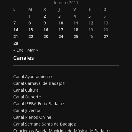
febrero 2011
L
M
X
J
V
S
D
1
2
3
4
5
6
7
8
9
10
11
12
13
14
15
16
17
18
19
20
21
22
23
24
25
26
27
28
« Ene
Mar »
Canales
Canal Ayuntamiento
Canal Carnaval de Badajoz
Canal Cultura
Canal Deporte
Canal IFEBA Feria Badajoz
Canal Juventud
Canal Plenos Online
Canal Semana Santa de Badajoz
Conciertos Banda Municipal de Música de Badajoz