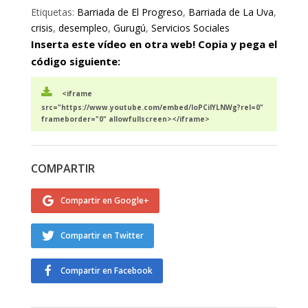
Etiquetas:
Barriada de El Progreso
,
Barriada de La Uva
,
crisis
,
desempleo
,
Gurugú
,
Servicios Sociales
Inserta este vídeo en otra web! Copia y pega el
código siguiente:
<iframe
src="https://www.youtube.com/embed/IoPCiIYLNWg?rel=0"
frameborder="0" allowfullscreen></iframe>
COMPARTIR
Compartir en Google+
Compartir en Twitter
Compartir en Facebook