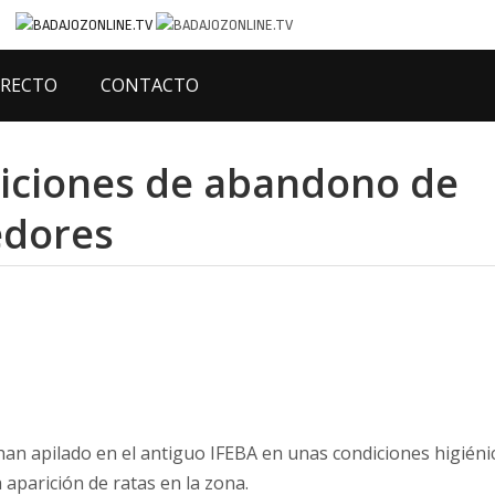
IRECTO
CONTACTO
diciones de abandono de
edores
n apilado en el antiguo IFEBA en unas condiciones higiéni
 aparición de ratas en la zona.