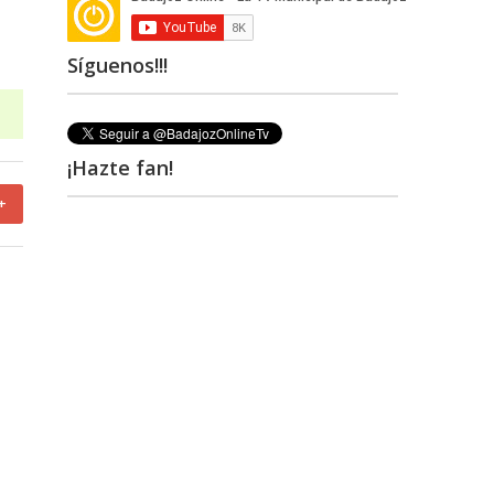
Síguenos!!!
¡Hazte fan!
+