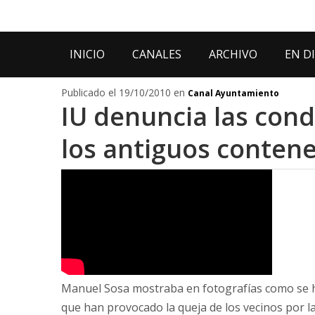
INICIO
CANALES
ARCHIVO
EN D
Publicado el 19/10/2010 en
Canal Ayuntamiento
IU denuncia las con
los antiguos conten
Manuel Sosa mostraba en fotografías como se ha
que han provocado la queja de los vecinos por la