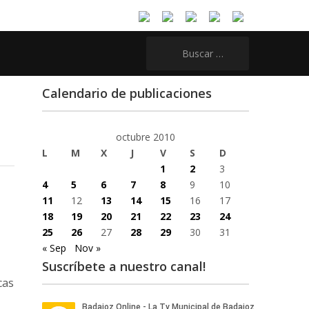
Buscar:
Calendario de publicaciones
octubre 2010
L
M
X
J
V
S
D
1
2
3
4
5
6
7
8
9
10
11
12
13
14
15
16
17
18
19
20
21
22
23
24
25
26
27
28
29
30
31
« Sep
Nov »
Suscríbete a nuestro canal!
cas