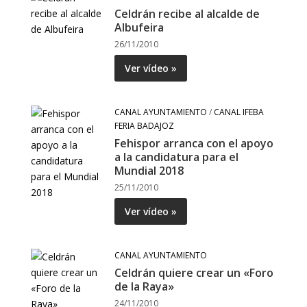
Celdrán recibe al alcalde de
Albufeira
26/11/2010
Ver vídeo »
CANAL AYUNTAMIENTO
/
CANAL IFEBA
FERIA BADAJOZ
Fehispor arranca con el apoyo
a la candidatura para el
Mundial 2018
25/11/2010
Ver vídeo »
CANAL AYUNTAMIENTO
Celdrán quiere crear un «Foro
de la Raya»
24/11/2010