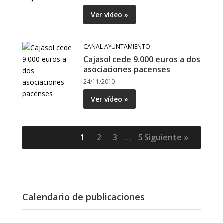
Ver vídeo »
CANAL AYUNTAMIENTO
Cajasol cede 9.000 euros a dos
asociaciones pacenses
24/11/2010
Ver vídeo »
1
2
3
…
5
Siguiente »
Calendario de publicaciones