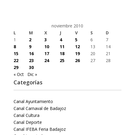
noviembre 2010
L
M
X
J
V
S
D
1
2
3
4
5
6
7
8
9
10
11
12
13
14
15
16
17
18
19
20
21
22
23
24
25
26
27
28
29
30
« Oct
Dic »
Categorías
Canal Ayuntamiento
Canal Carnaval de Badajoz
Canal Cultura
Canal Deporte
Canal IFEBA Feria Badajoz