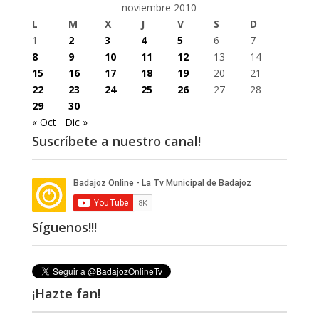
noviembre 2010
L
M
X
J
V
S
D
1
2
3
4
5
6
7
8
9
10
11
12
13
14
15
16
17
18
19
20
21
22
23
24
25
26
27
28
29
30
« Oct
Dic »
Suscríbete a nuestro canal!
Síguenos!!!
¡Hazte fan!