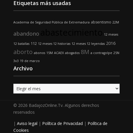
Etiquetas más usadas
absentismo
Academia de Seguridad Pública de Extremadura
22M
abastecimiento
abandono
12 meses
2016
112
12 batallas
12 meses 12 historias
12 meses 12 leyendas
aborto
8M
abonos
15M
ACAEX
abogados
a contragolpe
25N
3x3
19 de marzo
Archivo
Archivo
© 2026 BadajozOnline.Tv. Algunos derechos
reservados
|
Aviso legal
|
Política de Privacidad
|
Política de
Cookies