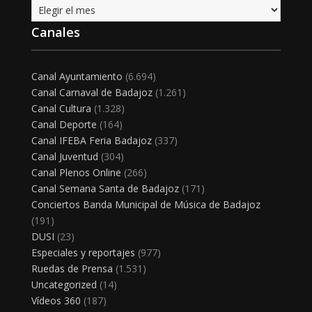
Archivo
Canales
Canal Ayuntamiento
(6.694)
Canal Carnaval de Badajoz
(1.261)
Canal Cultura
(1.328)
Canal Deporte
(164)
Canal IFEBA Feria Badajoz
(337)
Canal Juventud
(304)
Canal Plenos Online
(266)
Canal Semana Santa de Badajoz
(171)
Conciertos Banda Municipal de Música de Badajoz
(191)
DUSI
(23)
Especiales y reportajes
(977)
Ruedas de Prensa
(1.531)
Uncategorized
(14)
Vídeos 360
(187)