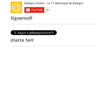
Síguenos!!!
¡Hazte fan!