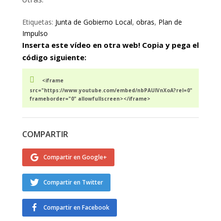
Etiquetas:
Junta de Gobierno Local
,
obras
,
Plan de
Impulso
Inserta este vídeo en otra web! Copia y pega el
código siguiente:
<iframe
src="https://www.youtube.com/embed/nbPAUlVnXoA?rel=0"
frameborder="0" allowfullscreen></iframe>
COMPARTIR
Compartir en Google+
Compartir en Twitter
Compartir en Facebook