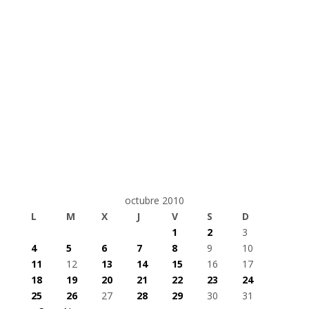
octubre 2010
L
M
X
J
V
S
D
1
2
3
4
5
6
7
8
9
10
11
12
13
14
15
16
17
18
19
20
21
22
23
24
25
26
27
28
29
30
31