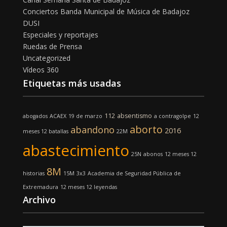
Conciertos Banda Municipal de Música de Badajoz
DUSI
Especiales y reportajes
Ruedas de Prensa
Uncategorized
Vídeos 360
Etiquetas más usadas
112
absentismo
abogados
ACAEX
19 de marzo
a contragolpe
12
aborto
abandono
2016
meses 12 batallas
22M
abastecimiento
25N
abonos
12 meses 12
8M
historias
15M
3x3
Academia de Seguridad Pública de
Extremadura
12 meses 12 leyendas
Archivo