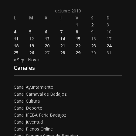
octubre 2010
L
M
X
J
V
S
D
1
2
3
4
5
6
7
8
9
10
11
12
13
14
15
16
17
18
19
20
21
22
23
24
25
26
27
28
29
30
31
« Sep
Nov »
Canales
Canal Ayuntamiento
Canal Carnaval de Badajoz
Canal Cultura
Canal Deporte
Canal IFEBA Feria Badajoz
Canal Juventud
Canal Plenos Online
Canal Semana Santa de Badajoz