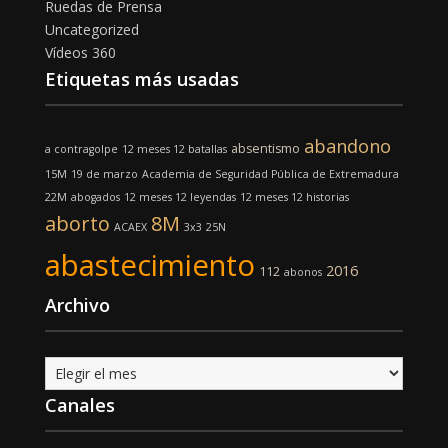
Ruedas de Prensa
Uncategorized
Vídeos 360
Etiquetas más usadas
abandono
absentismo
a contragolpe
12 meses 12 batallas
15M
19 de marzo
Academia de Seguridad Pública de Extremadura
22M
abogados
12 meses 12 leyendas
12 meses 12 historias
aborto
8M
ACAEX
3x3
25N
abastecimiento
2016
112
abonos
Archivo
Archivo
Canales