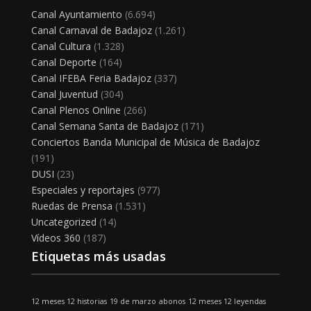
Canal Ayuntamiento
(6.694)
Canal Carnaval de Badajoz
(1.261)
Canal Cultura
(1.328)
Canal Deporte
(164)
Canal IFEBA Feria Badajoz
(337)
Canal Juventud
(304)
Canal Plenos Online
(266)
Canal Semana Santa de Badajoz
(171)
Conciertos Banda Municipal de Música de Badajoz
(191)
DUSI
(23)
Especiales y reportajes
(977)
Ruedas de Prensa
(1.531)
Uncategorized
(14)
Vídeos 360
(187)
Etiquetas más usadas
12 meses 12 historias
19 de marzo
abonos
12 meses 12 leyendas