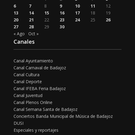
6
7
8
9
10
11
12
13
14
15
16
17
18
19
20
21
22
23
24
25
26
27
28
29
30
« Ago
Oct »
Canales
Canal Ayuntamiento
Canal Carnaval de Badajoz
Canal Cultura
Canal Deporte
Canal IFEBA Feria Badajoz
Canal Juventud
Canal Plenos Online
Canal Semana Santa de Badajoz
Conciertos Banda Municipal de Música de Badajoz
DUSI
Especiales y reportajes