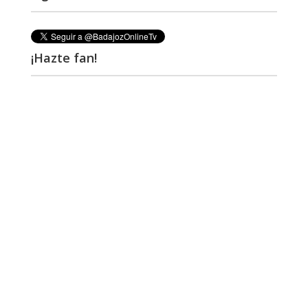
¡Hazte fan!